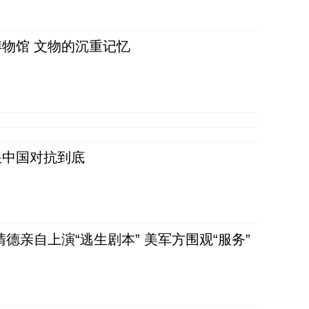
物馆 文物的沉重记忆
跟中国对抗到底
清德亲自上演“逃生剧本” 美军方围观“服务”