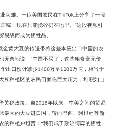
灾难。一位美国农民在TikTok上分享了一段
的庄稼！现在只能搅碎扔在地里。”这段视频引
贸易战而成为牺牲品。
满载金黄大豆的传送带将这些本应出口中国的农
他无奈地说：“中国不买了，这些粮食毫无价
出口预计减少1400万至1600万吨，相当于
大豆种植区的农民们面临巨大压力，堆积如山
关税政策。自2018年以来，中美之间的贸易
球最大的大豆进口国，转向巴西、阿根廷等新
农的种植户坦言：“我们成了政治博弈的牺牲