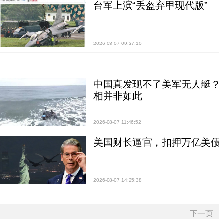
台军上演“丢盔弃甲现代版”
2026-08-07 09:37:10
中国真发现不了美军无人艇？0
相并非如此
2026-08-07 11:46:52
美国财长逼宫，扣押万亿美
2026-08-07 14:25:38
下一页