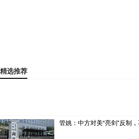
精选推荐
管姚：中方对美“亮剑”反制