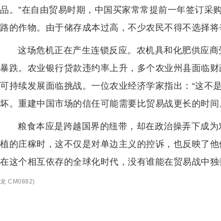
品。”在自由贸易时期，中国买家常常提前一年签订采
路的作物。由于储存成本过高，不少农民不得不选择将
这场危机正在产生连锁反应。农机具和化肥供应商
暴跌。农业银行贷款违约率上升，多个农业州县面临财
可持续发展面临挑战。一位农业经济学家指出：“这不
坏。重建中国市场的信任可能需要比贸易战更长的时间
粮食本应是跨越国界的纽带，却在政治操弄下成为
植的庄稼时，这不仅是对单边主义的控诉，也反映了他
在这个相互依存的全球化时代，没有谁能在贸易战中独
龙 CM0882
)