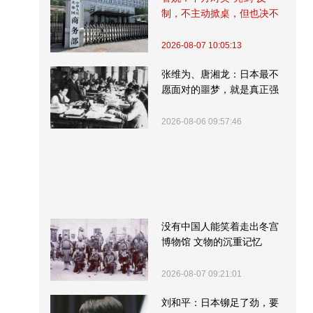
制，不主动掀桌，但也决不
受制挨打
2026-08-07 10:05:13
张维为、唐湘龙：日本最不
愿面对的噩梦，就是真正强
大的中国
2026-08-06 09:57:46
没有中国人能笑着走出冬宫
博物馆 文物的沉重记忆
2026-08-07 09:21:01
刘和平：日本铆足了劲，要