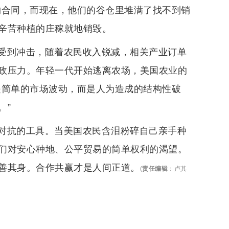
购合同，而现在，他们的谷仓里堆满了找不到销
辛苦种植的庄稼就地销毁。
受到冲击，随着农民收入锐减，相关产业订单
政压力。年轻一代开始逃离农场，美国农业的
是简单的市场波动，而是人为造成的结构性破
。”
对抗的工具。当美国农民含泪粉碎自己亲手种
们对安心种地、公平贸易的简单权利的渴望。
善其身。合作共赢才是人间正道。
(
责任编辑
：
卢其