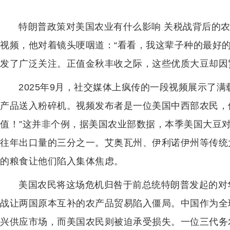
特朗普政策对美国农业有什么影响 关税战背后的农业
视频，他对着镜头哽咽道：“看看，我这辈子种的最好
发了广泛关注。正值金秋丰收之际，这些优质大豆却因
2025年9月，社交媒体上疯传的一段视频展示了
产品送入粉碎机。视频发布者是一位美国中西部农民，
值！”这并非个例，据美国农业部数据，本季美国大豆对华
往年出口量的三分之一。艾奥瓦州、伊利诺伊州等传统
的粮食让他们陷入集体焦虑。
美国农民将这场危机归咎于前总统特朗普发起的对华
战让两国原本互补的农产品贸易陷入僵局。中国作为全
兴供应市场，而美国农民则被迫承受损失。一位三代务