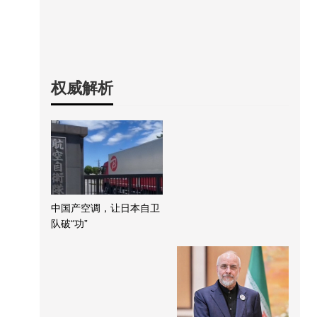
权威解析
中国产空调，让日本自卫
队破“功”