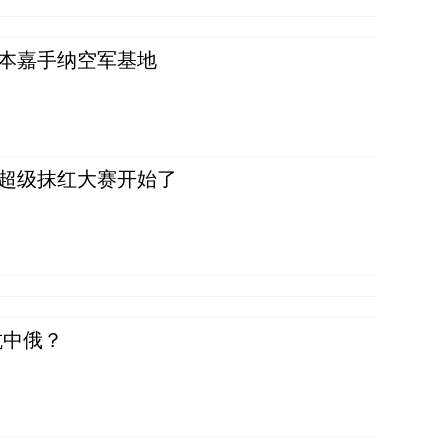
日本嘉手纳空军基地
，超级抹红大赛开始了
抗中俄？