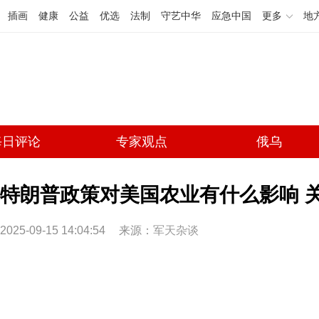
插画
健康
公益
优选
法制
守艺中华
应急中国
更多
地
每日评论
专家观点
俄乌
特朗普政策对美国农业有什么影响 
2025-09-15 14:04:54
来源：
军天杂谈