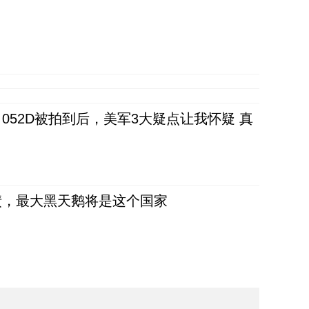
52D被拍到后，美军3大疑点让我怀疑 真
债，最大黑天鹅将是这个国家