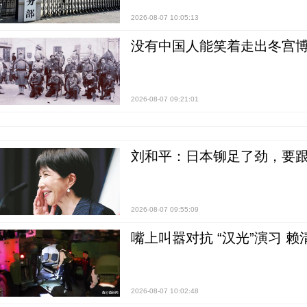
2026-08-07 10:05:13
没有中国人能笑着走出冬宫博
2026-08-07 09:21:01
刘和平：日本铆足了劲，要
2026-08-07 09:55:09
嘴上叫嚣对抗 “汉光”演习 赖
2026-08-07 10:02:48