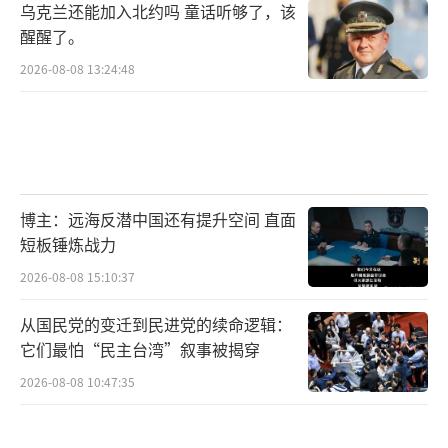
乌克兰还能加入北约吗 童话听够了，该
醒醒了。
2026-08-08 13:24:48
博主：远海反潜中国还有提升空间 直面
短板锤炼战力
2026-08-08 15:10:37
从国民党的变迁到民进党的续命逻辑：
它们最怕“民主台湾”叙事被揭穿
2026-08-08 10:47:35