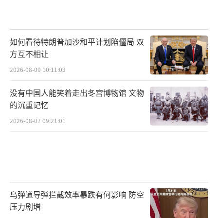
如何看待特朗普加沙和平计划陷僵局 双
方互不相让
2026-08-09 10:11:03
没有中国人能笑着走出冬宫博物馆 文物
的沉重记忆
2026-08-07 09:21:01
乌弹道导弹拦截效率暴跌有何影响 防空
压力剧增