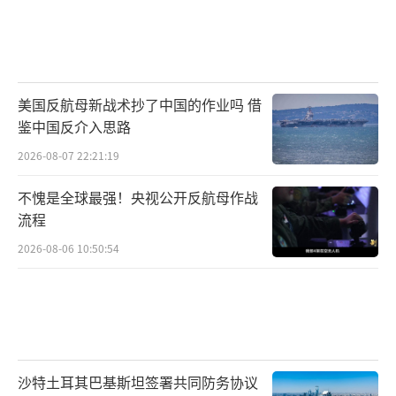
美国反航母新战术抄了中国的作业吗 借
鉴中国反介入思路
2026-08-07 22:21:19
不愧是全球最强！央视公开反航母作战
流程
2026-08-06 10:50:54
沙特土耳其巴基斯坦签署共同防务协议