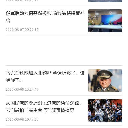
俄军后勤为何突然换帅 前线猛将接管补
给
2026-08-07 20:22:15
乌克兰还能加入北约吗 童话听够了，该
醒醒了。
2026-08-08 13:24:48
从国民党的变迁到民进党的续命逻辑：
它们最怕“民主台湾”叙事被揭穿
2026-08-08 10:47:35