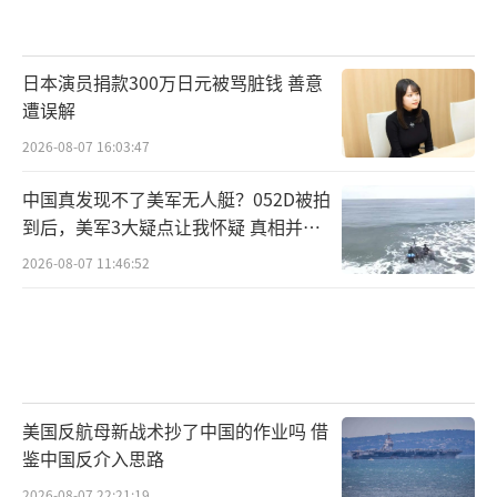
日本演员捐款300万日元被骂脏钱 善意
遭误解
2026-08-07 16:03:47
中国真发现不了美军无人艇？052D被拍
到后，美军3大疑点让我怀疑 真相并非
如此
2026-08-07 11:46:52
美国反航母新战术抄了中国的作业吗 借
鉴中国反介入思路
2026-08-07 22:21:19