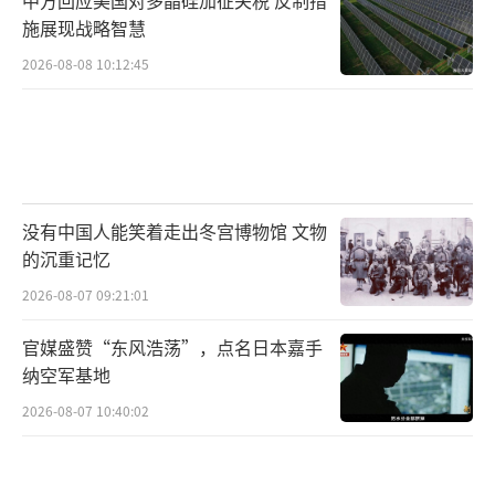
中方回应美国对多晶硅加征关税 反制措
施展现战略智慧
2026-08-08 10:12:45
没有中国人能笑着走出冬宫博物馆 文物
的沉重记忆
2026-08-07 09:21:01
官媒盛赞“东风浩荡”，点名日本嘉手
纳空军基地
2026-08-07 10:40:02