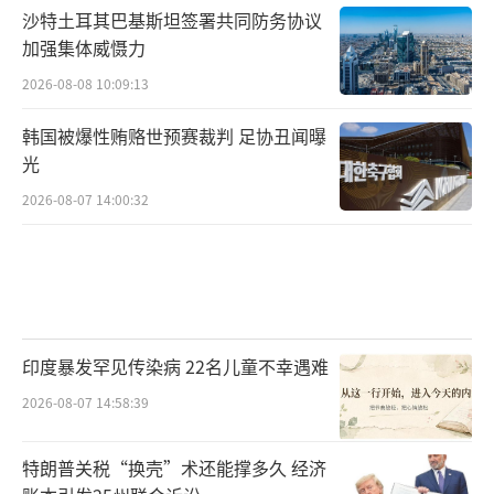
沙特土耳其巴基斯坦签署共同防务协议
加强集体威慑力
2026-08-08 10:09:13
韩国被爆性贿赂世预赛裁判 足协丑闻曝
光
2026-08-07 14:00:32
印度暴发罕见传染病 22名儿童不幸遇难
2026-08-07 14:58:39
特朗普关税“换壳”术还能撑多久 经济