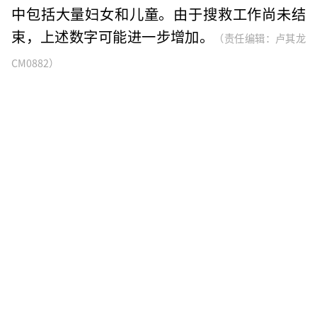
中包括大量妇女和儿童。由于搜救工作尚未结
束，上述数字可能进一步增加。
（责任编辑：卢其龙
CM0882）