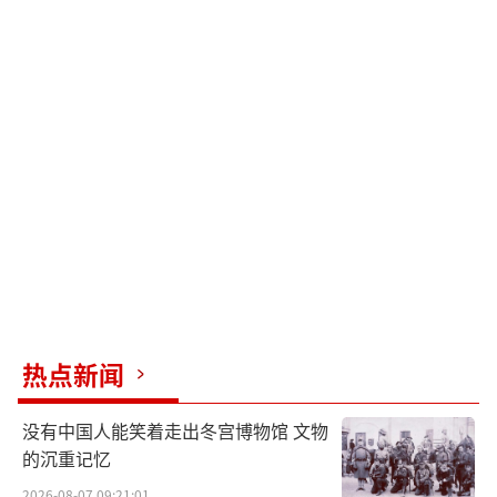
热点新闻
没有中国人能笑着走出冬宫博物馆 文物
的沉重记忆
2026-08-07 09:21:01