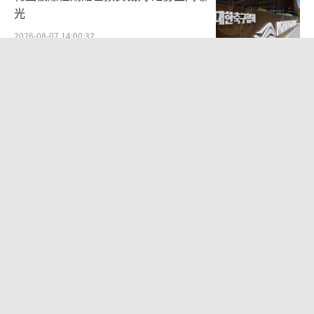
光
2026-08-07 14:00:32
乌军阵亡高达125万是真的吗 数据争议
不断
2026-08-05 13:17:37
普京八年前的话被军方用进对乌战报！
2026-08-07 07:54:37