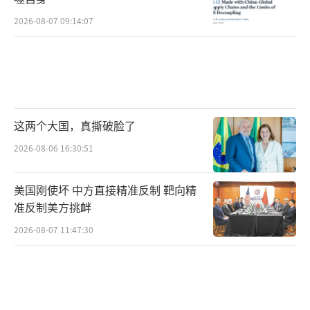
2026-08-07 09:14:07
这两个大国，真撕破脸了
2026-08-06 16:30:51
美国刚使坏 中方直接精准反制 靶向精
准反制美方挑衅
2026-08-07 11:47:30