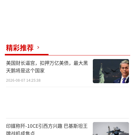
精彩推荐
美国财长逼宫，扣押万亿美债，最大黑
天鹅将是这个国家
2026-08-07 14:25:38
印媒称歼-10CE引西方兴趣 巴基斯坦王
牌战机成焦点