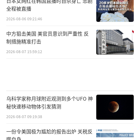
日本女网红在韩国直播时自杀身亡 悲剧
全程被直播
2026-08-06 09:21:46
中方狙击美国 美官员意识到严重性 反
制措施精准打击
2026-08-07 15:59:12
乌科学家称月球附近观测到多个UFO 神
秘快速移动物体引发猜测
2026-08-07 09:19:38
一份令美国极为尴尬的报告出炉 关税反
噬自身