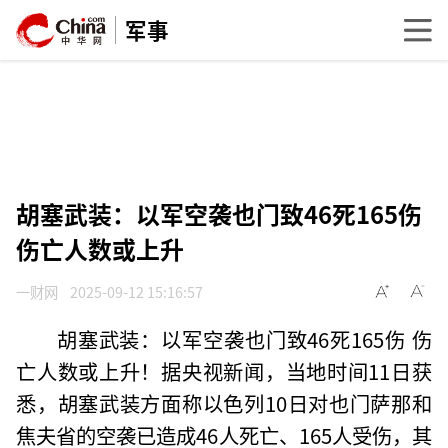
军事
胡塞武装：以军空袭也门致46死165伤
伤亡人数或上升
一财网
2025-09-12 15:16:57
胡塞武装：以军空袭也门致46死165伤 伤
亡人数或上升！据央视新闻，当地时间11日获
悉，胡塞武装方面称以色列10日对也门萨那和
焦夫省的空袭已造成46人死亡、165人受伤，其