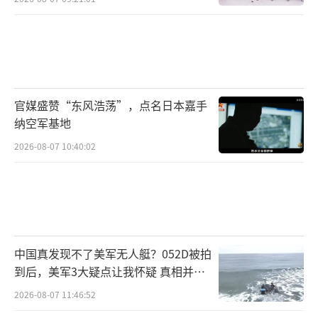
官媒盛赞“东风浩荡”，点名日本嘉手
纳空军基地
2026-08-07 10:40:02
中国真发现不了美军无人艇？052D被拍
到后，美军3大疑点让我怀疑 真相并非
如此
2026-08-07 11:46:52