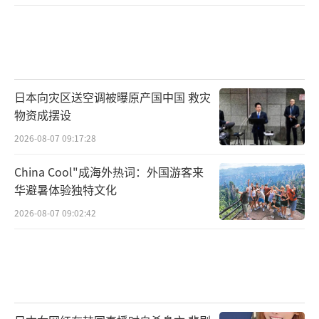
日本向灾区送空调被曝原产国中国 救灾
物资成摆设
2026-08-07 09:17:28
China Cool"成海外热词：外国游客来
华避暑体验独特文化
2026-08-07 09:02:42