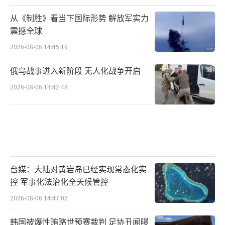
从《制胜》看当下国际形势 解放军实力
震撼全球
2026-08-06 14:45:19
俄乌战事进入新阶段 无人化战争开启
2026-08-06 13:42:48
台媒：大陆对黄岩岛已经实现常态化实
控 军事化法治化全天候管控
2026-08-06 14:47:02
韩国被爆性贿赂世预赛裁判 足协丑闻曝