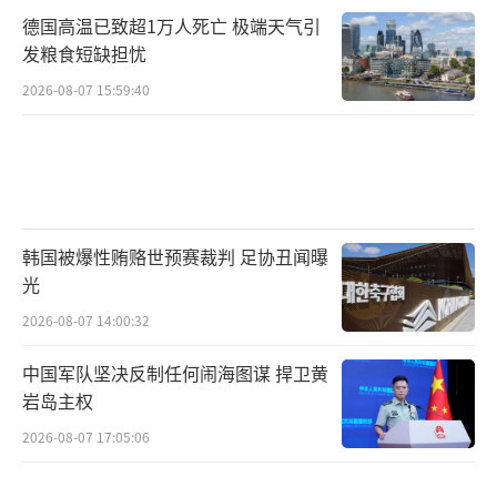
（责任编辑：卢其龙 CM0882）
德国高温已致超1万人死亡 极端天气引
发粮食短缺担忧
2026-08-07 15:59:40
韩国被爆性贿赂世预赛裁判 足协丑闻曝
光
2026-08-07 14:00:32
中国军队坚决反制任何闹海图谋 捍卫黄
岩岛主权
2026-08-07 17:05:06