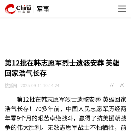
军事
第12批在韩志愿军烈士遗骸安葬 英雄
回家浩气长存
搜狐网
2025-09-11 10:14:24
第12批在韩志愿军烈士遗骸安葬 英雄回家
浩气长存！70多年前，中国人民志愿军历经两
年零9个月的艰苦卓绝战斗，赢得了抗美援朝战
争的伟大胜利。无数志愿军战士不怕牺牲，前