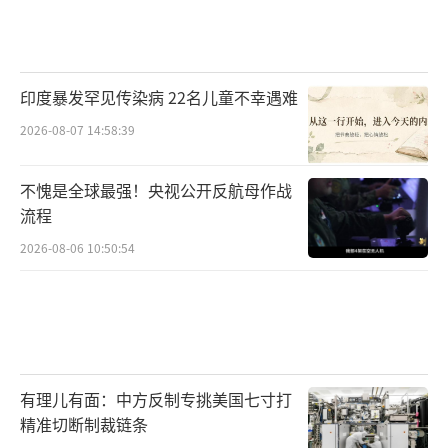
印度暴发罕见传染病 22名儿童不幸遇难
2026-08-07 14:58:39
不愧是全球最强！央视公开反航母作战
流程
2026-08-06 10:50:54
有理儿有面：中方反制专挑美国七寸打
精准切断制裁链条