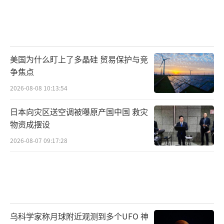
美国为什么盯上了多晶硅 贸易保护与竞
争焦点
2026-08-08 10:13:54
日本向灾区送空调被曝原产国中国 救灾
物资成摆设
2026-08-07 09:17:28
乌科学家称月球附近观测到多个UFO 神