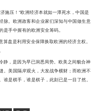
经济施压！”欧洲经济本就如一潭死水，中国是
经脉。欧洲政客和企业家们深知与中国做生意
的是手中握有的欧洲安全筹码。
意算盘是利用安全保障换取欧洲的经济主权。
。
冷静，是因为早已洞悉局势。欧美之间貌合神
缝。美国隔岸观火，大发战争横财；而欧洲不
。谁是棋手，谁是棋子，此刻已是一目了然。