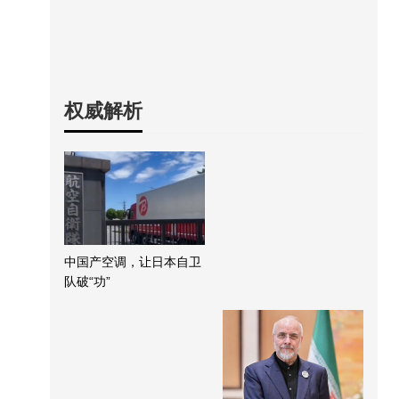
权威解析
中国产空调，让日本自卫
队破“功”