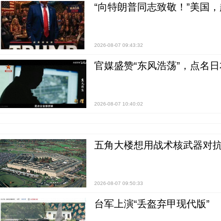
“向特朗普同志致敬！”美国
2026-08-07 09:43:32
官媒盛赞“东风浩荡”，点名
2026-08-07 10:40:02
五角大楼想用战术核武器对
2026-08-07 09:50:33
台军上演“丢盔弃甲现代版”