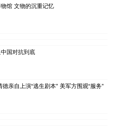
物馆 文物的沉重记忆
跟中国对抗到底
清德亲自上演“逃生剧本” 美军方围观“服务”