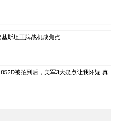
 巴基斯坦王牌战机成焦点
52D被拍到后，美军3大疑点让我怀疑 真