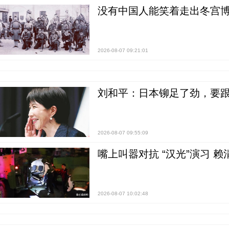
没有中国人能笑着走出冬宫博
2026-08-07 09:21:01
刘和平：日本铆足了劲，要
2026-08-07 09:55:09
嘴上叫嚣对抗 “汉光”演习 赖
2026-08-07 10:02:48