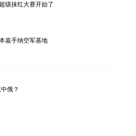
，超级抹红大赛开始了
日本嘉手纳空军基地
抗中俄？