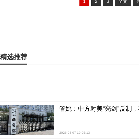
1
2
3
全文
精选推荐
管姚：中方对美“亮剑”反制
2026-08-07 10:05:13