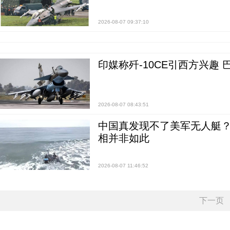
2026-08-07 09:37:10
印媒称歼-10CE引西方兴趣
2026-08-07 08:43:51
中国真发现不了美军无人艇？0
相并非如此
2026-08-07 11:46:52
下一页