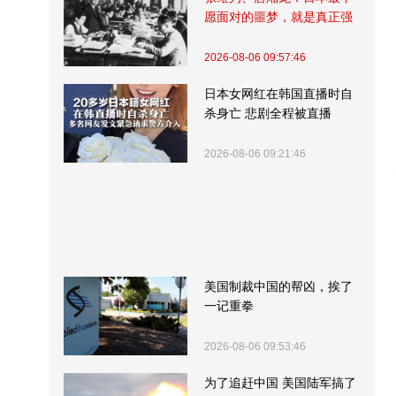
愿面对的噩梦，就是真正强
大的中国
2026-08-06 09:57:46
日本女网红在韩国直播时自
杀身亡 悲剧全程被直播
2026-08-06 09:21:46
美国制裁中国的帮凶，挨了
一记重拳
2026-08-06 09:53:46
为了追赶中国 美国陆军搞了