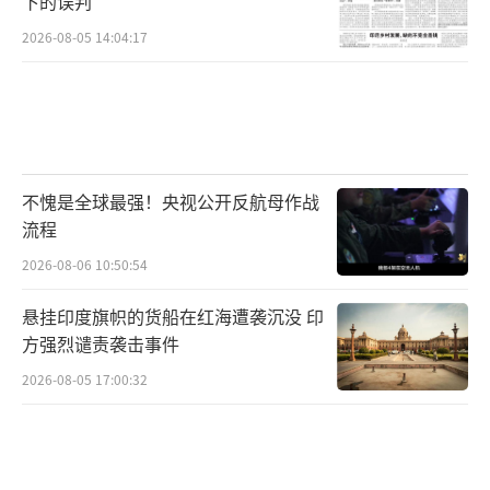
下的误判
2026-08-05 14:04:17
不愧是全球最强！央视公开反航母作战
流程
2026-08-06 10:50:54
悬挂印度旗帜的货船在红海遭袭沉没 印
方强烈谴责袭击事件
2026-08-05 17:00:32