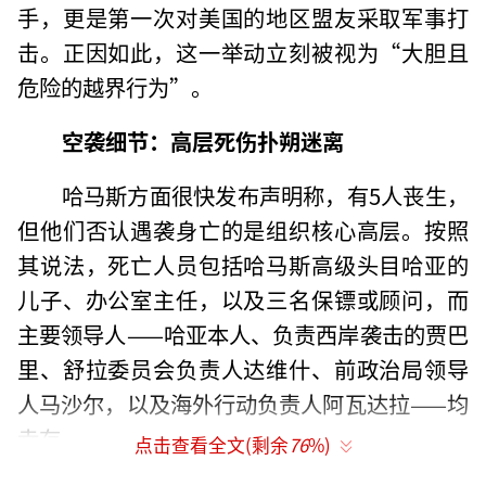
手，更是第一次对美国的地区盟友采取军事打
击。正因如此，这一举动立刻被视为“大胆且
危险的越界行为”。
空袭细节：高层死伤扑朔迷离
哈马斯方面很快发布声明称，有5人丧生，
但他们否认遇袭身亡的是组织核心高层。按照
其说法，死亡人员包括哈马斯高级头目哈亚的
儿子、办公室主任，以及三名保镖或顾问，而
主要领导人——哈亚本人、负责西岸袭击的贾巴
里、舒拉委员会负责人达维什、前政治局领导
人马沙尔，以及海外行动负责人阿瓦达拉——均
幸存。
点击查看全文(剩余
76
%)