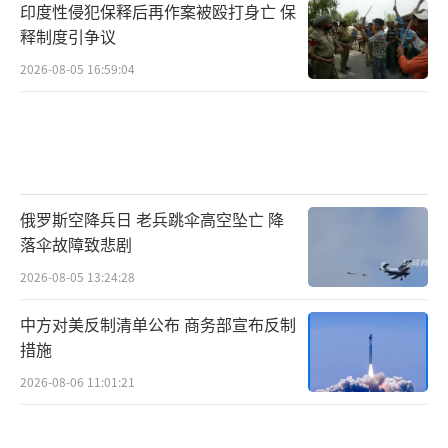
印度性侵犯保释后再作案被殴打身亡 保
释制度引争议
2026-08-05 16:59:04
俄罗斯空降兵日 老兵跳伞高空坠亡 降
落伞故障致悲剧
2026-08-05 13:24:28
中方对美反制清单公布 商务部宣布反制
措施
2026-08-06 11:01:21