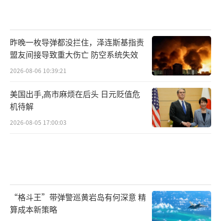
昨晚一枚导弹都没拦住，泽连斯基指责
盟友间接导致重大伤亡 防空系统失效
2026-08-06 10:39:21
美国出手,高市麻烦在后头 日元贬值危
机待解
2026-08-05 17:00:03
“格斗王”带弹警巡黄岩岛有何深意 精
算成本新策略