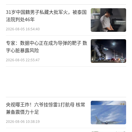
31岁中国籍男子私藏大批军火，被泰国
法院判处46年
2026-08-05 16:54:40
专家：数据中心正在成为导弹的靶子 数
字心脏暴露风险
2026-08-05 22:55:47
央视曝王炸！六爷挂惊雷1打航母 核常
兼备震慑力十足
2026-08-06 10:38:19