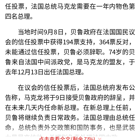
任投票，法国总统马克龙需要在一年内物色第
四名总理。
当地时间9月8日，贝鲁政府在法国国民议
会的信任投票中获得194票支持，364票反对，
未能通过信任投票，贝鲁必须辞职。74岁的贝
鲁来自法国中间派政党，是马克龙的盟友，于
去年12月13日出任法国总理。
在议会的信任投票后，法国总统府发布公
告称，马克龙将于9日接受贝鲁政府的辞呈，并
在未来几天内任命新总理。在新总理上任前，
贝鲁将继续负责日常政务。法国总理由总统任
命，总统负责外交政策和国防事务，也是武装
力量最高统帅。总理则负责处理法国内政。
点击查看全文(剩余
71
%)