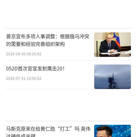
普京宣布多项人事调整：根据俄乌冲突
的需要和经验完善组织架构
2026-08-06 08:20:42
052D首次官宣发射鹰击20！
2026-07-31 10:56:52
马斯克原来在给黄仁勋“打工”吗 英伟
达硬件成关键