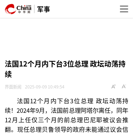
军事
法国12个月内下台3位总理 政坛动荡持
续
界面新闻
2025-09-09 10:49:54
法国12个月内下台3位总理 政坛动荡持
续！2024年9月，法国前总理阿塔尔离任，同年
12月上任仅三个月的前总理巴尼耶被议会推
翻。现任总理贝鲁领导的政府未能通过议会信