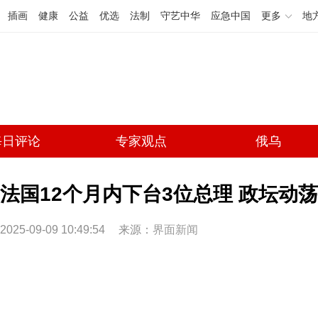
插画
健康
公益
优选
法制
守艺中华
应急中国
更多
地
每日评论
专家观点
俄乌
法国12个月内下台3位总理 政坛动荡持
2025-09-09 10:49:54
来源：
界面新闻