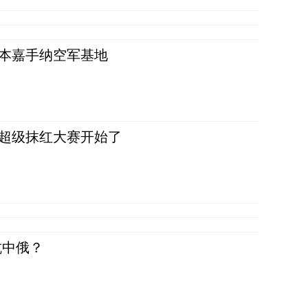
日本嘉手纳空军基地
，超级抹红大赛开始了
抗中俄？