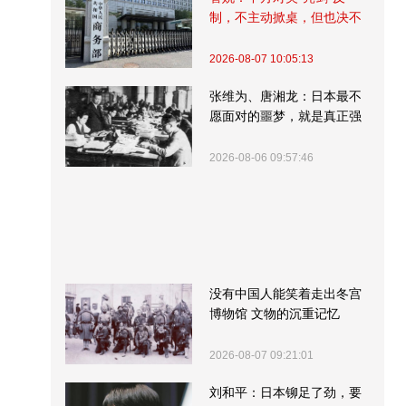
制，不主动掀桌，但也决不
受制挨打
2026-08-07 10:05:13
张维为、唐湘龙：日本最不
愿面对的噩梦，就是真正强
大的中国
2026-08-06 09:57:46
没有中国人能笑着走出冬宫
博物馆 文物的沉重记忆
2026-08-07 09:21:01
刘和平：日本铆足了劲，要