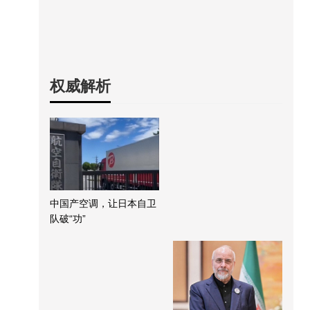
权威解析
中国产空调，让日本自卫
队破“功”