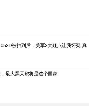
52D被拍到后，美军3大疑点让我怀疑 真
债，最大黑天鹅将是这个国家