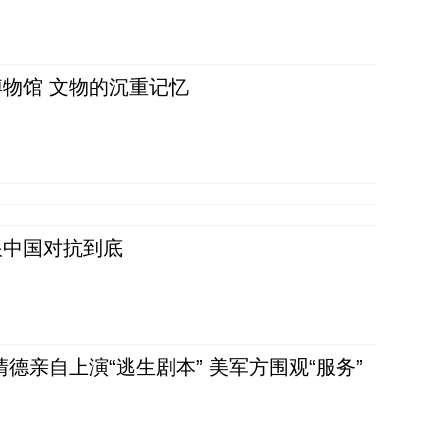
物馆 文物的沉重记忆
跟中国对抗到底
清德亲自上演“逃生剧本” 美军方围观“服务”