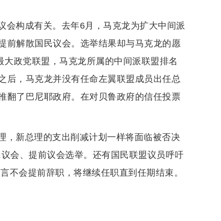
议会构成有关。去年6月，马克龙为扩大中间派
提前解散国民议会。选举结果却与马克龙的愿
会最大政党联盟，马克龙所属的中间派联盟排名
之后，马克龙并没有任命左翼联盟成员出任总
推翻了巴尼耶政府。在对贝鲁政府的信任投票
理，新总理的支出削减计划一样将面临被否决
民议会、提前议会选举。还有国民联盟议员呼吁
誓言不会提前辞职，将继续任职直到任期结束。