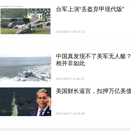
台军上演“丢盔弃甲现代版”
2026-08-07 09:37:10
中国真发现不了美军无人艇？0
相并非如此
2026-08-07 11:46:52
美国财长逼宫，扣押万亿美
2026-08-07 14:25:38