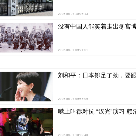
2026-08-07 10:05:13
没有中国人能笑着走出冬宫博
2026-08-07 09:21:01
刘和平：日本铆足了劲，要
2026-08-07 09:55:09
嘴上叫嚣对抗 “汉光”演习 赖
2026-08-07 10:02:48