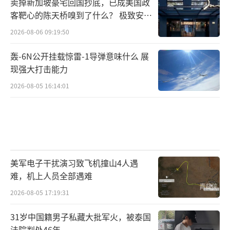
卖掉新加坡豪宅回国抄底，已成美国政
客靶心的陈天桥嗅到了什么？ 极致安全
的追寻
2026-08-06 09:19:50
轰-6N公开挂载惊雷-1导弹意味什么 展
现强大打击能力
2026-08-05 16:14:01
美军电子干扰演习致飞机撞山4人遇
难，机上人员全部遇难
2026-08-05 17:19:31
31岁中国籍男子私藏大批军火，被泰国
法院判处46年