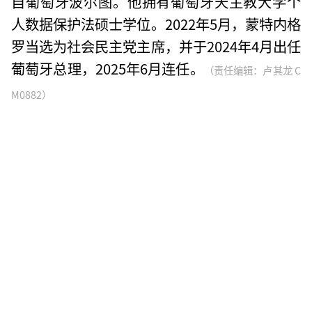
自葡萄牙波尔图。他拥有葡萄牙天主教大学个
人数据保护法硕士学位。2022年5月，蒙特内格
罗当选为社会民主党主席，并于2024年4月出任
葡萄牙总理，2025年6月连任。
（责任编辑：卢其龙 C
M0882）