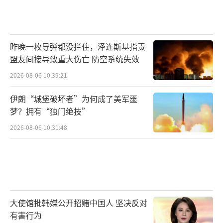
昨晚一枚导弹都没拦住，泽连斯基指责
盟友间接导致重大伤亡 防空系统失效
2026-08-06 10:39:21
伊朗“城堡破坏者”为何成了美军噩
梦？拥有“独门绝技”
2026-08-06 10:31:48
大使馆批韩媒公开招赌中国人 坚决反对
有害行为