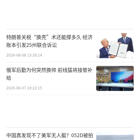
买武器搞对抗，不如共享大陆这些先进武器的
保护”。现场观看阅兵式的台生郭芸廷表
示，“大陆在国防科技上的发展给人满满的安
全感，祖国越强大，我们的未来才更好”。大
特朗普关税“换壳”术还能撑多久 经济
量岛内网友刷屏留言“我来自台湾，以身为中
账本引发25州联合诉讼
国人为荣”。中国国民党前主席洪秀柱观看阅
2026-08-08 13:30:14
兵后感慨，没有谁再能欺凌我们炎黄子孙，更
俄军后勤为何突然换帅 前线猛将接管补
加为身为中国人骄傲。
给
谭主观察，这次九三阅兵直播在岛内的后
2026-08-07 20:22:15
劲还很足，造成的“滚雪球”效应还远没有停
止。民进党当局为谋“独”而编造的“信息茧
房”恐怕再重建不了了，随着岛内民众认识了
解真正的大陆、越来越为大陆发展感到自豪，
中国真发现不了美军无人艇？052D被拍
民进党再想睁眼说瞎话还会有人信吗？