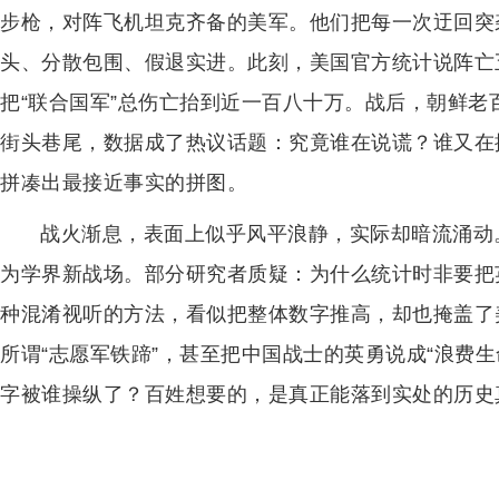
步枪，对阵飞机坦克齐备的美军。他们把每一次迂回突
头、分散包围、假退实进。此刻，美国官方统计说阵亡
把“联合国军”总伤亡抬到近一百八十万。战后，朝鲜
街头巷尾，数据成了热议话题：究竟谁在说谎？谁又在
拼凑出最接近事实的拼图。
战火渐息，表面上似乎风平浪静，实际却暗流涌动
为学界新战场。部分研究者质疑：为什么统计时非要把
种混淆视听的方法，看似把整体数字推高，却也掩盖了
所谓“志愿军铁蹄”，甚至把中国战士的英勇说成“浪费
字被谁操纵了？百姓想要的，是真正能落到实处的历史