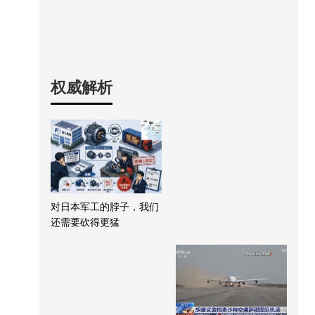
权威解析
对日本军工的脖子，我们
还需要砍得更猛