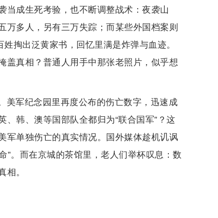
袭当成生死考验，也不断调整战术：夜袭山
五万多人，另有三万失踪；而某些外国档案则
老百姓掏出泛黄家书，回忆里满是炸弹与血迹。
掩盖真相？普通人用手中那张老照片，似乎想
。美军纪念园里再度公布的伤亡数字，迅速成
英、韩、澳等国部队全都归为“联合国军”？这
美军单独伤亡的真实情况。国外媒体趁机讥讽
生命”。而在京城的茶馆里，老人们举杯叹息：数
真相。