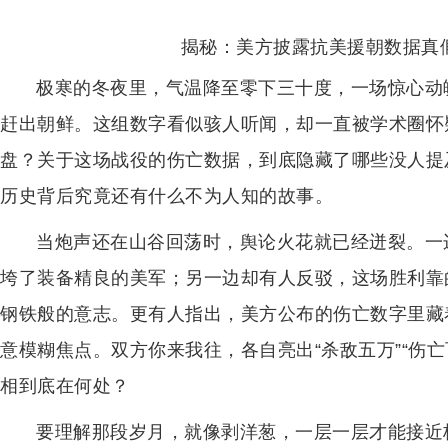
揭秘：美方披露抗美援朝数据真
极寒的冬夜里，气温降至零下三十度，一场惊心动
赶出朝鲜。这组数字看似骇人听闻，却一直被学术圈怀
盘？关于这场战役的伤亡数据，到底隐藏了哪些没人提
历史背后究竟还有什么不为人知的故事。
当炮声还在山谷回荡时，舆论火花就已经迸裂。一
垮了装备精良的美军；另一边却有人反驳，这场胜利靠
钢铁般的意志。更有人指出，美方公布的伤亡数字里藏
意模糊焦点。双方你来我往，各自亮出“杀敌五万”“伤
相到底在何处？
要理解那段岁月，就像剥洋葱，一层一层才能接近