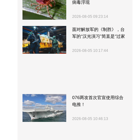
病毒浮现
2026-08-05 09:23:14
面对解放军的《制胜》，台
军的“汉光演习”简直是“过家
家”
2026-08-05 10:17:44
076两攻首次官宣使用综合
电推！
2026-08-05 10:46:13