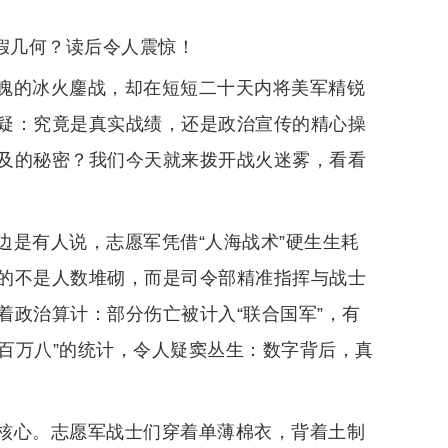
假几何？读后令人震惊！
魄的冰火鏖战，却在短短二十天内将美军精锐
疑：究竟是真实战绩，还是政治宣传的精心操
及的秘密？我们今天就来拨开战火迷雾，看看
边是有人说，志愿军凭借“人海战术”硬生生耗
的不是人数堆砌，而是司令部精准指挥与战士
着政治算计：部分伤亡被计入“联合国军”，有
亡百万八”的统计，令人疑窦丛生：数字背后，真
核心。志愿军战士们穿着单薄棉衣，背着土制