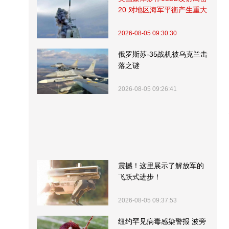
20 对地区海军平衡产生重大
影响
2026-08-05 09:30:30
俄罗斯苏-35战机被乌克兰击
落之谜
2026-08-05 09:26:41
震撼！这里展示了解放军的
飞跃式进步！
2026-08-05 09:37:53
纽约罕见病毒感染警报 波旁