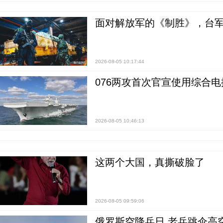
面对解放军的《制胜》，台军的
2026-08-05 10:17:44
076两攻首次官宣使用综合电
2026-08-05 10:46:13
这两个大国，真撕破脸了
2026-08-05 09:59:06
俄罗斯空降兵日 老兵跳伞高