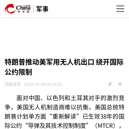
军事
特朗普推动美军用无人机出口 绕开国际
公约限制
观察者网
2025-09-08 09:26:02
面对中国、以色列和土耳其对手的激烈竞
争，美国无人机制造商难以抗衡。美国总统特
朗普计划单方面“重新解读”已生效38年的国
际公约“导弹及其技术控制制度”（MTCR），