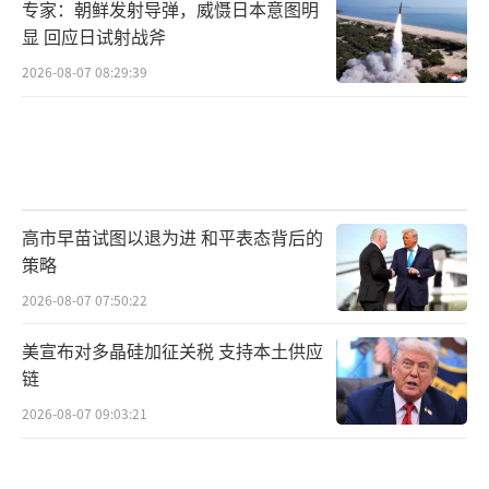
专家：朝鲜发射导弹，威慑日本意图明
显 回应日试射战斧
2026-08-07 08:29:39
高市早苗试图以退为进 和平表态背后的
策略
2026-08-07 07:50:22
美宣布对多晶硅加征关税 支持本土供应
链
2026-08-07 09:03:21