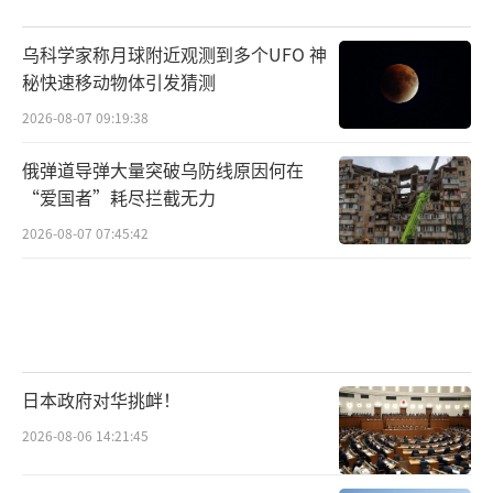
乌科学家称月球附近观测到多个UFO 神
秘快速移动物体引发猜测
2026-08-07 09:19:38
俄弹道导弹大量突破乌防线原因何在
“爱国者”耗尽拦截无力
2026-08-07 07:45:42
日本政府对华挑衅！
2026-08-06 14:21:45