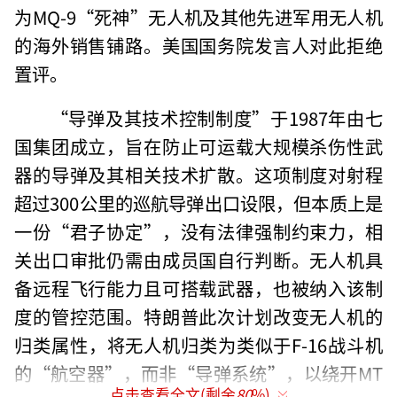
为MQ-9“死神”无人机及其他先进军用无人机
的海外销售铺路。美国国务院发言人对此拒绝
置评。
“导弹及其技术控制制度”于1987年由七
国集团成立，旨在防止可运载大规模杀伤性武
器的导弹及其相关技术扩散。这项制度对射程
超过300公里的巡航导弹出口设限，但本质上是
一份“君子协定”，没有法律强制约束力，相
关出口审批仍需由成员国自行判断。无人机具
备远程飞行能力且可搭载武器，也被纳入该制
度的管控范围。特朗普此次计划改变无人机的
归类属性，将无人机归类为类似于F-16战斗机
的“航空器”，而非“导弹系统”，以绕开MT
点击查看全文(剩余
80
%)