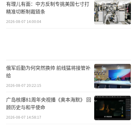
有理儿有面：中方反制专挑美国七寸打
精准切断制裁链条
2026-08-07 14:00:04
俄军后勤为何突然换帅 前线猛将接管补
给
2026-08-07 20:22:15
广岛核爆81周年央视播《奥本海默》 回
顾历史与和平使命
2026-08-07 14:58:17