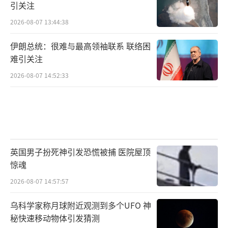
引关注
2026-08-07 13:44:38
伊朗总统：很难与最高领袖联系 联络困
难引关注
2026-08-07 14:52:33
英国男子扮死神引发恐慌被捕 医院屋顶
惊魂
2026-08-07 14:57:57
乌科学家称月球附近观测到多个UFO 神
秘快速移动物体引发猜测