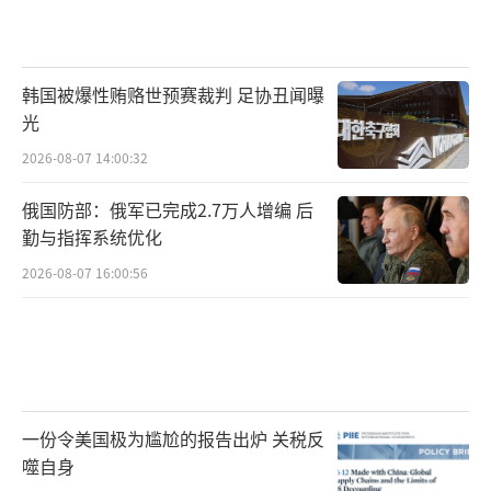
韩国被爆性贿赂世预赛裁判 足协丑闻曝
光
2026-08-07 14:00:32
俄国防部：俄军已完成2.7万人增编 后
勤与指挥系统优化
2026-08-07 16:00:56
一份令美国极为尴尬的报告出炉 关税反
噬自身