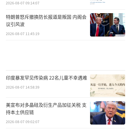
2026-08-07 09:14:07
特朗普怒斥撤换防长报道是叛国 内阁会
议引风波
2026-08-07 11:45:19
印度暴发罕见传染病 22名儿童不幸遇难
2026-08-07 14:58:39
美宣布对多晶硅及衍生产品加征关税 支
持本土供应链
2026-08-07 09:02:07