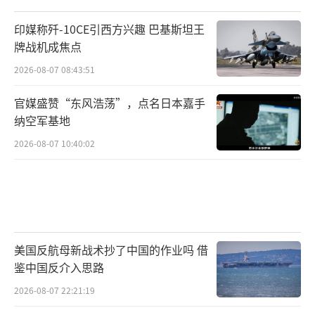
印媒称歼-10CE引西方兴趣 巴基斯坦王
牌战机成焦点
2026-08-07 08:43:51
官媒盛赞“东风浩荡”，点名日本嘉手
纳空军基地
2026-08-07 10:40:02
美国反航母新战术抄了中国的作业吗 借
鉴中国反介入思路
2026-08-07 22:21:19