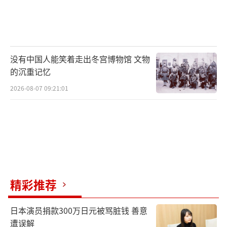
没有中国人能笑着走出冬宫博物馆 文物
的沉重记忆
2026-08-07 09:21:01
精彩推荐
日本演员捐款300万日元被骂脏钱 善意
遭误解