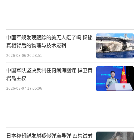
中国军舰发现跟踪的美无人艇了吗 揭秘
真相背后的物理与技术逻辑
2026-08-06 20:53:51
中国军队坚决反制任何闹海图谋 捍卫黄
岩岛主权
2026-08-07 17:05:06
日本称朝鲜发射疑似弹道导弹 密集试射