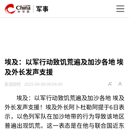
军事
埃及：以军行动致饥荒遍及加沙各地 埃
及外长发声支援
新浪财经
2025-09-08 09:04:40
埃及：以军行动致饥荒遍及加沙各地 埃及
外长发声支援！埃及外长阿卜杜勒阿提于6日表
示，以色列军队在加沙地带的行为导致该地区
普遍出现饥荒。这一表态是在他与联合国近东