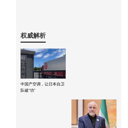
权威解析
中国产空调，让日本自卫
队破“功”