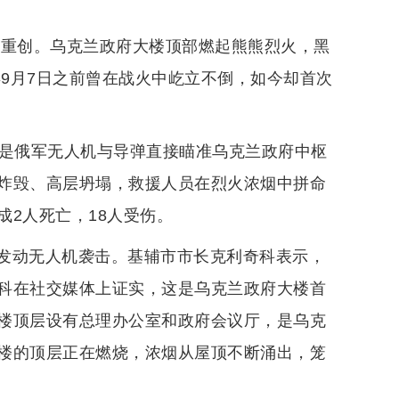
遭重创。乌克兰政府大楼顶部燃起熊熊烈火，黑
年9月7日之前曾在战火中屹立不倒，如今却首次
这是俄军无人机与导弹直接瞄准乌克兰政府中枢
炸毁、高层坍塌，救援人员在烈火浓烟中拼命
2人死亡，18人受伤。
发动无人机袭击。基辅市市长克利奇科表示，
科在社交媒体上证实，这是乌克兰政府大楼首
楼顶层设有总理办公室和政府会议厅，是乌克
楼的顶层正在燃烧，浓烟从屋顶不断涌出，笼