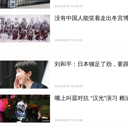
2026-08-07 10:05:13
没有中国人能笑着走出冬宫博
2026-08-07 09:21:01
刘和平：日本铆足了劲，要
2026-08-07 09:55:09
嘴上叫嚣对抗 “汉光”演习 赖
2026-08-07 10:02:48