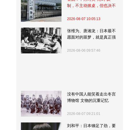
制，不主动掀桌，但也决不
受制挨打
2026-08-07 10:05:13
张维为、唐湘龙：日本最不
愿面对的噩梦，就是真正强
大的中国
2026-08-06 09:57:46
没有中国人能笑着走出冬宫
博物馆 文物的沉重记忆
2026-08-07 09:21:01
刘和平：日本铆足了劲，要