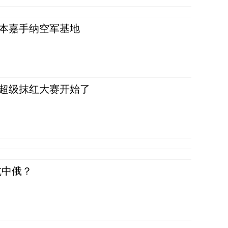
日本嘉手纳空军基地
，超级抹红大赛开始了
抗中俄？