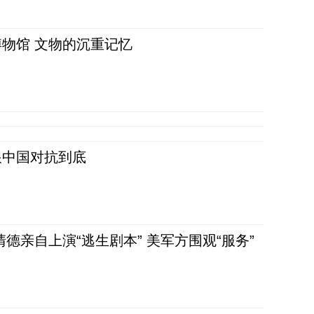
物馆 文物的沉重记忆
跟中国对抗到底
清德亲自上演“逃生剧本” 美军方围观“服务”