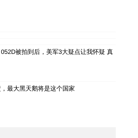
52D被拍到后，美军3大疑点让我怀疑 真
债，最大黑天鹅将是这个国家