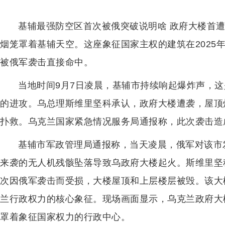
基辅最强防空区首次被俄突破说明啥 政府大楼首
烟笼罩着基辅天空。这座象征国家主权的建筑在2025
被俄军袭击直接命中。
当地时间9月7日凌晨，基辅市持续响起爆炸声，
的进攻。乌总理斯维里坚科承认，政府大楼遭袭，屋顶
扑救。乌克兰国家紧急情况服务局通报称，此次袭击造成
基辅市军政管理局通报称，当天凌晨，俄军对该市
来袭的无人机残骸坠落导致乌政府大楼起火。斯维里坚
次因俄军袭击而受损，大楼屋顶和上层楼层被毁。该大
兰行政权力的核心象征。现场画面显示，乌克兰政府大
罩着象征国家权力的行政中心。