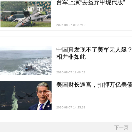
台军上演“丢盔弃甲现代版”
2026-08-07 09:37:10
中国真发现不了美军无人艇？0
相并非如此
2026-08-07 11:46:52
美国财长逼宫，扣押万亿美
2026-08-07 14:25:38
下一页