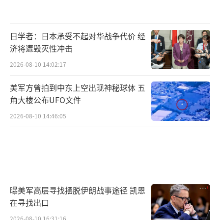
日学者：日本承受不起对华战争代价 经
济将遭毁灭性冲击
2026-08-10 14:02:17
美军方曾拍到中东上空出现神秘球体 五
角大楼公布UFO文件
2026-08-10 14:46:05
曝美军高层寻找摆脱伊朗战事途径 凯恩
在寻找出口
2026-08-10 16:31:16