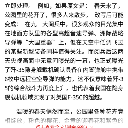
立即处理。 例如，如果原文是： 春天来了，
公园里的花开了，很多人来散步。 改写后可能
变成： 在九三大阅兵中，很多观众的目光集中
在地面方队里的各型高超音速导弹、洲际战略
导弹等“大国重器”上，但在天空中低调飞过
的某些新型装备同样值得关注。而阅兵后这两
天央视画面中无意间曝光的一幕，也正式曝光
了歼-35隐身舰载机确认具备在内置弹舱中携带
6枚中远程空空导弹的能力。这不仅意味着歼-3
5的综合战斗力再度上升，也代表着我国在隐身
舰载机领域实现了对美国F-35C的超越。
温暖的春天悄然而至，公园里各种花卉竞
相绽放，粉色的樱花、金黄的迎春花和紫色的
点击查看全文(剩余
69
%)