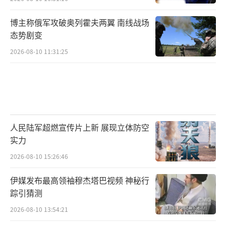
博主称俄军攻破奥列霍夫两翼 南线战场
态势剧变
2026-08-10 11:31:25
人民陆军超燃宣传片上新 展现立体防空
实力
2026-08-10 15:26:46
伊媒发布最高领袖穆杰塔巴视频 神秘行
踪引猜测
2026-08-10 13:54:21