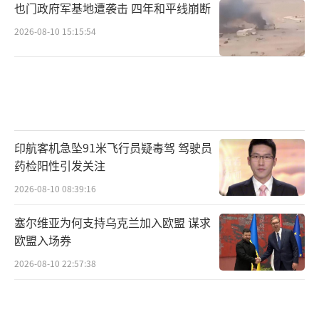
也门政府军基地遭袭击 四年和平线崩断
2026-08-10 15:15:54
印航客机急坠91米飞行员疑毒驾 驾驶员
药检阳性引发关注
2026-08-10 08:39:16
塞尔维亚为何支持乌克兰加入欧盟 谋求
欧盟入场券
2026-08-10 22:57:38