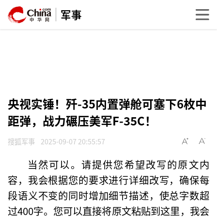
军事
央视实锤！歼-35内置弹舱可塞下6枚中
距弹，战力碾压美军F-35C！
搜狐军事
2025-09-07 20:55:57
当然可以。请提供您希望改写的原文内
容，我会根据您的要求进行详细改写，确保每
段语义不变的同时增加细节描述，使总字数超
过400字。您可以直接将原文粘贴到这里，我会