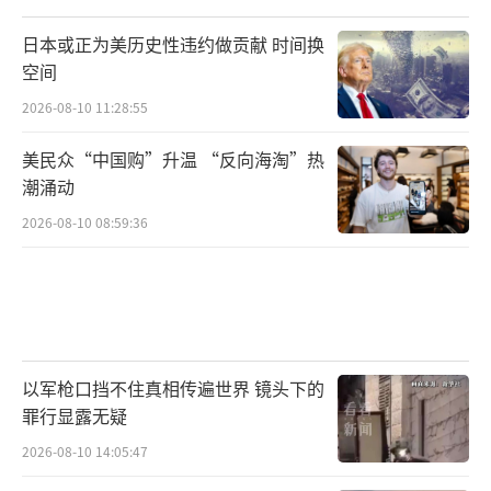
日本或正为美历史性违约做贡献 时间换
空间
2026-08-10 11:28:55
美民众“中国购”升温 “反向海淘”热
潮涌动
2026-08-10 08:59:36
以军枪口挡不住真相传遍世界 镜头下的
罪行显露无疑
2026-08-10 14:05:47