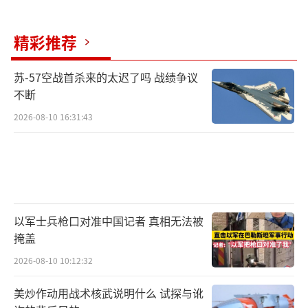
精彩推荐
苏-57空战首杀来的太迟了吗 战绩争议
不断
2026-08-10 16:31:43
以军士兵枪口对准中国记者 真相无法被
掩盖
2026-08-10 10:12:32
美炒作动用战术核武说明什么 试探与讹