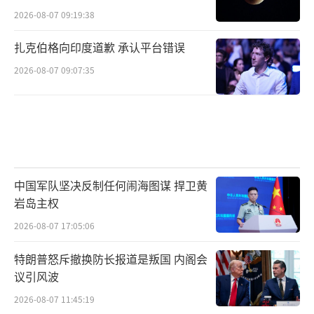
2026-08-07 09:19:38
扎克伯格向印度道歉 承认平台错误
2026-08-07 09:07:35
中国军队坚决反制任何闹海图谋 捍卫黄
岩岛主权
2026-08-07 17:05:06
特朗普怒斥撤换防长报道是叛国 内阁会
议引风波
2026-08-07 11:45:19