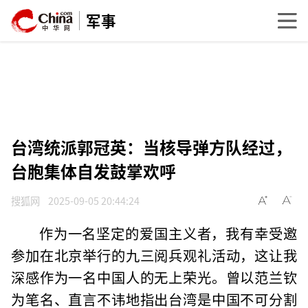
军事
台湾统派郭冠英：当核导弹方队经过，
台胞集体自发鼓掌欢呼
搜狐网
2025-09-05 20:44:24
作为一名坚定的爱国主义者，我有幸受邀
参加在北京举行的九三阅兵观礼活动，这让我
深感作为一名中国人的无上荣光。曾以范兰钦
为笔名、直言不讳地指出台湾是中国不可分割