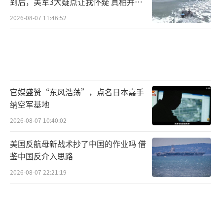
到后，美军3大疑点让我怀疑 真相并非
如此
2026-08-07 11:46:52
官媒盛赞“东风浩荡”，点名日本嘉手
纳空军基地
2026-08-07 10:40:02
美国反航母新战术抄了中国的作业吗 借
鉴中国反介入思路
2026-08-07 22:21:19