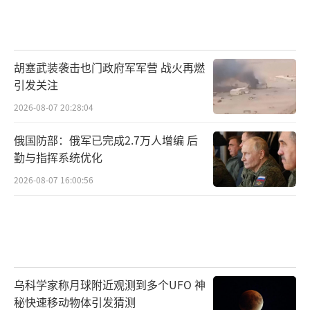
胡塞武装袭击也门政府军军营 战火再燃
引发关注
2026-08-07 20:28:04
俄国防部：俄军已完成2.7万人增编 后
勤与指挥系统优化
2026-08-07 16:00:56
乌科学家称月球附近观测到多个UFO 神
秘快速移动物体引发猜测