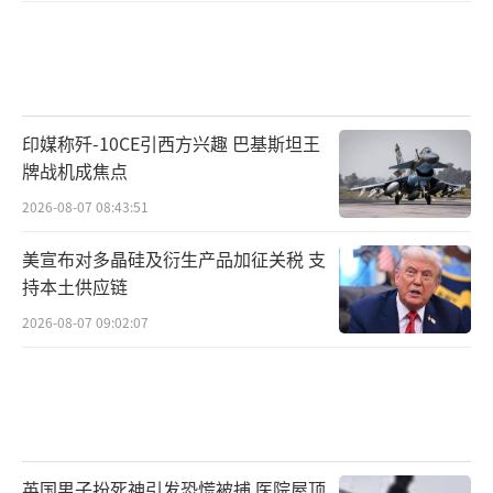
印媒称歼-10CE引西方兴趣 巴基斯坦王
牌战机成焦点
2026-08-07 08:43:51
美宣布对多晶硅及衍生产品加征关税 支
持本土供应链
2026-08-07 09:02:07
英国男子扮死神引发恐慌被捕 医院屋顶