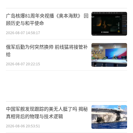
广岛核爆81周年央视播《奥本海默》 回
顾历史与和平使命
2026-08-07 14:58:17
俄军后勤为何突然换帅 前线猛将接管补
给
2026-08-07 20:22:15
中国军舰发现跟踪的美无人艇了吗 揭秘
真相背后的物理与技术逻辑
2026-08-06 20:53:51