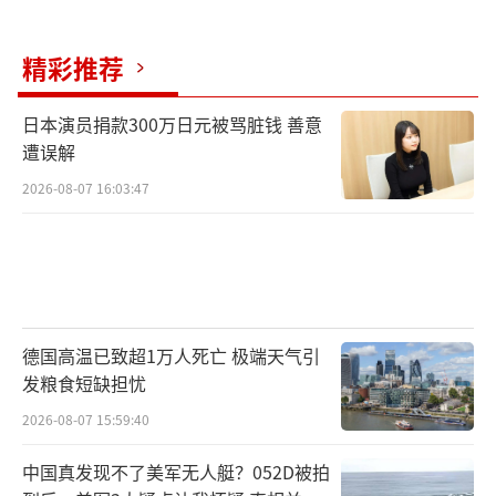
精彩推荐
日本演员捐款300万日元被骂脏钱 善意
遭误解
2026-08-07 16:03:47
德国高温已致超1万人死亡 极端天气引
发粮食短缺担忧
2026-08-07 15:59:40
中国真发现不了美军无人艇？052D被拍