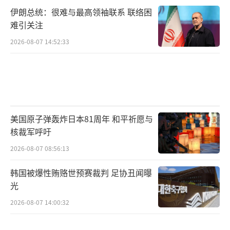
伊朗总统：很难与最高领袖联系 联络困
难引关注
2026-08-07 14:52:33
美国原子弹轰炸日本81周年 和平祈愿与
核裁军呼吁
2026-08-07 08:56:13
韩国被爆性贿赂世预赛裁判 足协丑闻曝
光
2026-08-07 14:00:32