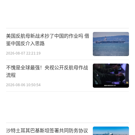
美国反航母新战术抄了中国的作业吗 借
鉴中国反介入思路
2026-08-07 22:21:19
不愧是全球最强！央视公开反航母作战
流程
2026-08-06 10:50:54
沙特土耳其巴基斯坦签署共同防务协议