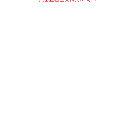
（责任编辑：张蕾 TT0001）