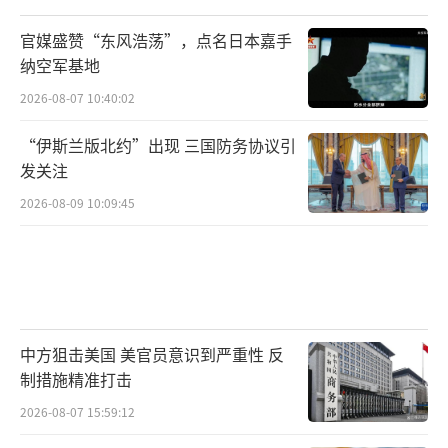
官媒盛赞“东风浩荡”，点名日本嘉手
纳空军基地
2026-08-07 10:40:02
“伊斯兰版北约”出现 三国防务协议引
发关注
2026-08-09 10:09:45
中方狙击美国 美官员意识到严重性 反
制措施精准打击
2026-08-07 15:59:12