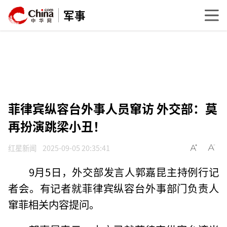
军事
菲律宾纵容台外事人员窜访 外交部：莫
再扮演跳梁小丑！
红星新闻
2025-09-05 20:35:41
9月5日，外交部发言人郭嘉昆主持例行记
者会。有记者就菲律宾纵容台外事部门负责人
窜菲相关内容提问。