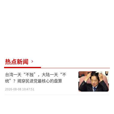
士、土耳其和三个海湾国家，泽连斯基愿意在
上述任何一国与普京会面。泽连斯基在法国访
问期间表示，尚未看到俄罗斯结束战争的迹
象，相信盟友将帮助增加对俄压力，推动外交
解决方案。
法国总统马克龙在“志愿者联盟”会议开
幕式上表示，会议旨在敲定对乌克兰强有力的
热点新闻
安全保障。然而，欧洲似乎没有达成行动计划
的共识，一些国家如德国不愿意承诺派遣军
台湾一天“不独”，大陆一天“不
队。近几个月来，“志愿者联盟”多次开会，
统”？揭穿民进党最核心的盘算
但未达成任何实质性协议。欧盟委员会主席冯
2026-08-08 10:47:51
德莱恩曾提出组建多国部队的计划，遭到德国
国防部长和意大利副总理的驳斥。