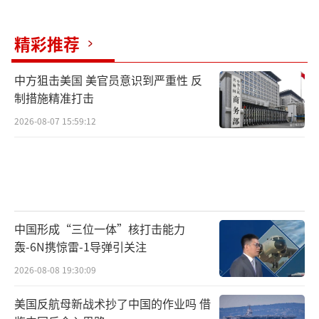
只会延长乌克兰的痛苦，导致冲突失控升级的
精彩推荐
巨大风险。与此同时，俄国防部宣布“东
部”集团军已全面完成对顿涅茨克领土的解
中方狙击美国 美官员意识到严重性 反
放。
（责任编辑：张佳鑫）
制措施精准打击
2026-08-07 15:59:12
中国形成“三位一体”核打击能力
轰-6N携惊雷-1导弹引关注
2026-08-08 19:30:09
美国反航母新战术抄了中国的作业吗 借