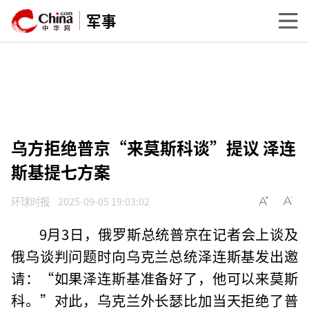
军事
乌方拒绝普京“来莫斯科谈”提议 泽连
斯基提七方案
环球时报
2025-09-05 19:03:02
9月3日，俄罗斯总统普京在记者会上谈及
俄乌谈判问题时向乌克兰总统泽连斯基发出邀
请：“如果泽连斯基准备好了，他可以来莫斯
科。”对此，乌克兰外长瑟比加当天拒绝了普