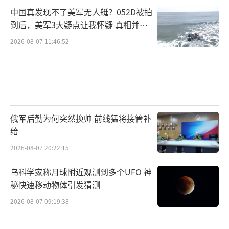
中国真发现不了美军无人艇？052D被拍
到后，美军3大疑点让我怀疑 真相并非
如此
2026-08-07 11:46:52
俄军后勤为何突然换帅 前线猛将接管补
给
2026-08-07 20:22:15
乌科学家称月球附近观测到多个UFO 神
秘快速移动物体引发猜测
2026-08-07 09:19:38