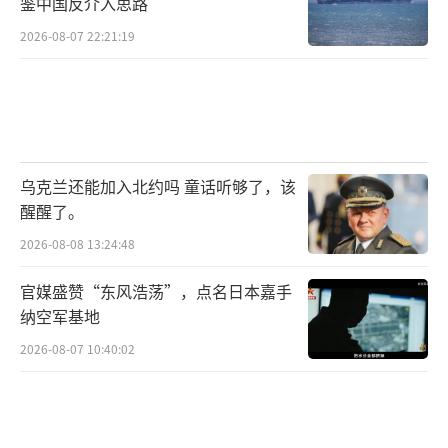
鉴中国反介入思路
2026-08-07 22:21:19
乌克兰还能加入北约吗 童话听够了，该
醒醒了。
2026-08-08 13:24:48
官媒盛赞“东风浩荡”，点名日本嘉手
纳空军基地
2026-08-07 10:40:02