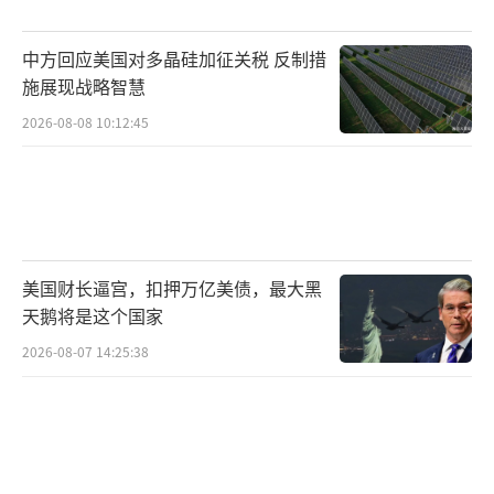
俄罗斯外交部发言人扎哈罗娃表示，泽连
斯基所要求的乌克兰安全保障是不可接受的，
中方回应美国对多晶硅加征关税 反制措
这些想法目的是让乌克兰继续充当挑衅俄罗斯
施展现战略智慧
的桥头堡，威胁欧洲大陆安全。泽连斯基在接
2026-08-08 10:12:45
受采访时也坦言，欧洲的安全保证可能不足以
阻止普京继续发动战争，需要欧洲和美国的团
结。
特朗普就俄乌冲突再次表态称，几周前与
美国财长逼宫，扣押万亿美债，最大黑
普京举行了非常好的会晤，如果没有结果，将
天鹅将是这个国家
采取另一种立场。专家分析认为，特朗普所谓
2026-08-07 14:25:38
重新考虑对俄立场的言论不过是夸夸其谈。俄
外交部发言人扎哈罗娃表示，特朗普对美国在
这场悲剧中的灾难性作用有一定认识，但对美
国政府批准向基辅出售导弹的决定，她认为这