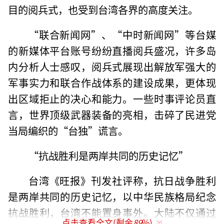
目的阅兵式，也受到台湾各界的高度关注。
“联合新闻网”、“中时新闻网”等台媒
的新媒体平台账号纷纷直播阅兵盛况，许多岛
内分析人士感叹，阅兵式展现出解放军强大的
军事实力和联合作战体系的建设成果，更体现
出区域拒止的决心和能力。一些时事评论员直
言，世界顶级武器装备的亮相，击碎了民进党
当局编织的“台独”谎言。
“抗战胜利是两岸共同的历史记忆”
台湾《旺报》刊发社评称，抗日战争胜利
是两岸共同的历史记忆，以中华民族格局纪念
抗战胜利，台湾不能置身事外。大陆不仅通过
点击查看全文(剩余
89
%)