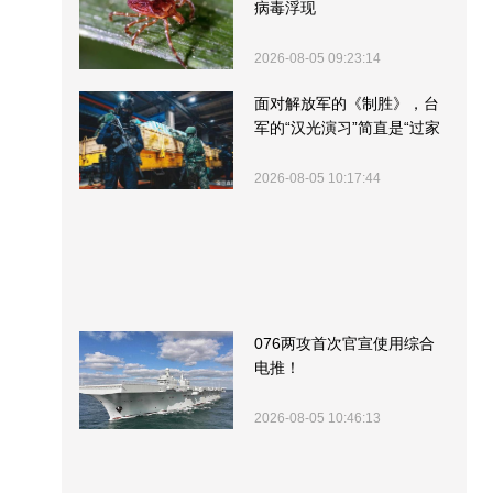
病毒浮现
2026-08-05 09:23:14
面对解放军的《制胜》，台
军的“汉光演习”简直是“过家
家”
2026-08-05 10:17:44
076两攻首次官宣使用综合
电推！
2026-08-05 10:46:13