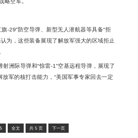
战略空军。
红旗-29”防空导弹、新型无人潜航器等具备“拒
亮认为，这些装备展现了解放军强大的区域拒止
。
”潜射洲际导弹和“惊雷-1”空基远程导弹，展现了
解放军的核打击能力，“美国军事专家回去一定
5
全文
共
5
页
下一页