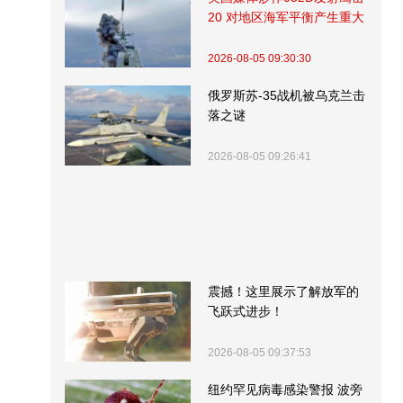
20 对地区海军平衡产生重大
影响
2026-08-05 09:30:30
俄罗斯苏-35战机被乌克兰击
落之谜
2026-08-05 09:26:41
震撼！这里展示了解放军的
飞跃式进步！
2026-08-05 09:37:53
纽约罕见病毒感染警报 波旁