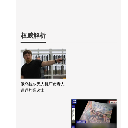
权威解析
俄乌拉尔无人机厂负责人
遭遇炸弹袭击