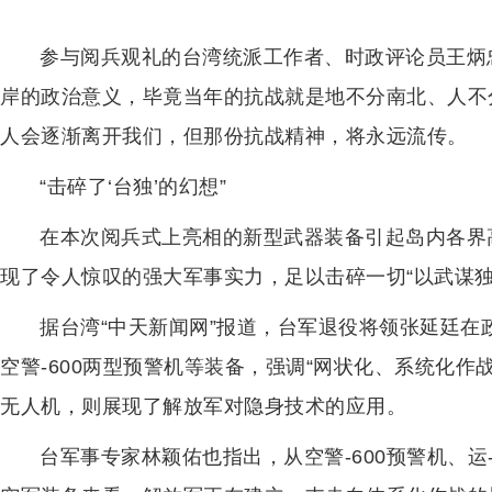
参与阅兵观礼的台湾统派工作者、时政评论员王炳
岸的政治意义，毕竟当年的抗战就是地不分南北、人不
人会逐渐离开我们，但那份抗战精神，将永远流传。
“击碎了‘台独’的幻想”
在本次阅兵式上亮相的新型武器装备引起岛内各界
现了令人惊叹的强大军事实力，足以击碎一切“以武谋独
据台湾“中天新闻网”报道，台军退役将领张延廷在政
空警-600两型预警机等装备，强调“网状化、系统化作战
无人机，则展现了解放军对隐身技术的应用。
台军事专家林颖佑也指出，从空警-600预警机、运-2