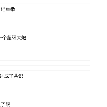
一记重拳
一个超级大炮
民达成了共识
红了眼