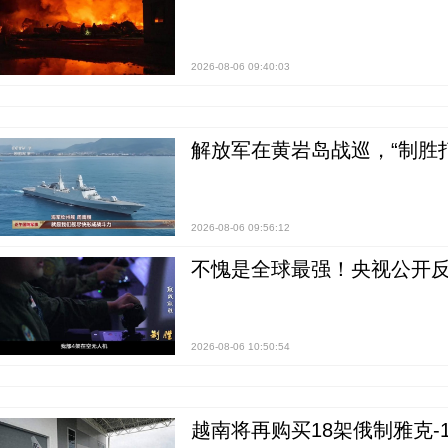
2026-08-06 09:40:03
解放军在黄岩岛战巡，“制胜打
2026-08-06 09:56:12
不愧是全球最强！央视公开
2026-08-06 10:50:54
越南将再购买18架俄制雅克-1