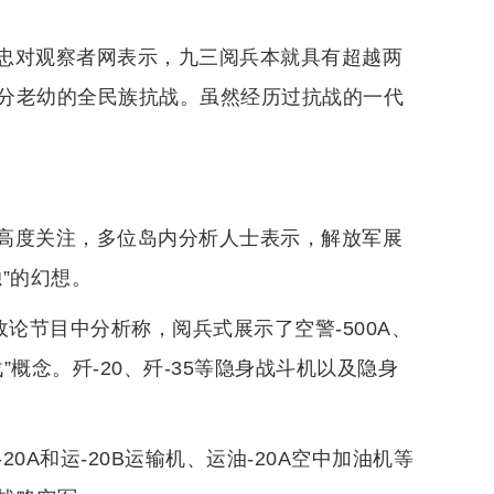
忠对观察者网表示，九三阅兵本就具有超越两
分老幼的全民族抗战。虽然经历过抗战的一代
高度关注，多位岛内分析人士表示，解放军展
”的幻想。
论节目中分析称，阅兵式展示了空警-500A、
”概念。歼-20、歼-35等隐身战斗机以及隐身
0A和运-20B运输机、运油-20A空中加油机等