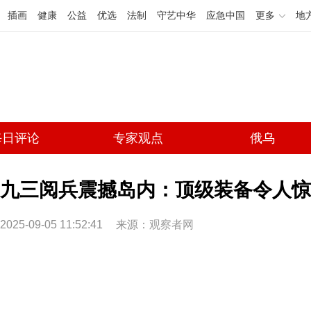
插画
健康
公益
优选
法制
守艺中华
应急中国
更多
地
每日评论
专家观点
俄乌
九三阅兵震撼岛内：顶级装备令人惊叹
2025-09-05 11:52:41
来源：
观察者网