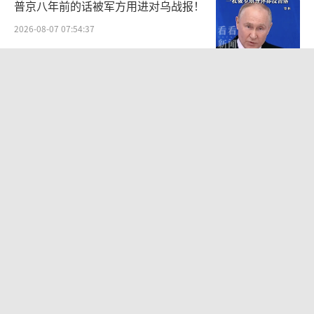
普京八年前的话被军方用进对乌战报！
2026-08-07 07:54:37
专家：朝鲜发射导弹，威慑日本意图明
显 回应日试射战斧
2026-08-07 08:29:39
美日联手把欧元献祭了 美国利益至上
2026-08-07 09:11:50