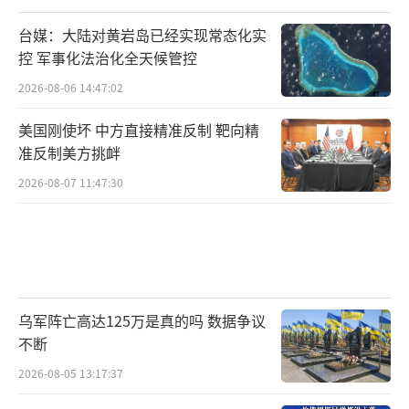
台媒：大陆对黄岩岛已经实现常态化实
控 军事化法治化全天候管控
2026-08-06 14:47:02
美国刚使坏 中方直接精准反制 靶向精
准反制美方挑衅
2026-08-07 11:47:30
乌军阵亡高达125万是真的吗 数据争议
不断
2026-08-05 13:17:37