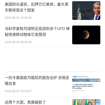
美国财长逼宫，扣押万亿美债，最大黑
天鹅将是这个国家
2026-08-07 14:25:38
乌科学家称月球附近观测到多个UFO 神
秘快速移动物体引发猜测
2026-08-07 09:19:38
一份令美国极为尴尬的报告出炉 关税反
噬自身
2026-08-07 09:14:07
这两个大国，真撕破脸了