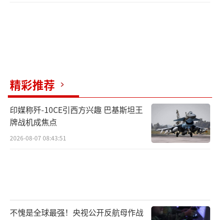
精彩推荐
印媒称歼-10CE引西方兴趣 巴基斯坦王
牌战机成焦点
2026-08-07 08:43:51
不愧是全球最强！央视公开反航母作战