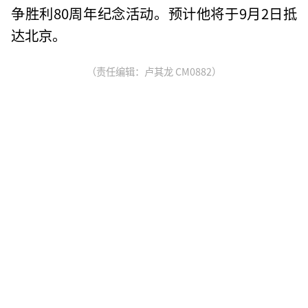
争胜利80周年纪念活动。预计他将于9月2日抵
达北京。
（责任编辑：卢其龙 CM0882）