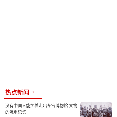
热点新闻
没有中国人能笑着走出冬宫博物馆 文物
的沉重记忆