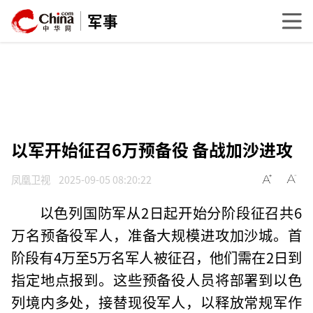
军事
以军开始征召6万预备役 备战加沙进攻
凤凰卫视
2025-09-05 08:20:22
以色列国防军从2日起开始分阶段征召共6
万名预备役军人，准备大规模进攻加沙城。首
阶段有4万至5万名军人被征召，他们需在2日到
指定地点报到。这些预备役人员将部署到以色
列境内多处，接替现役军人，以释放常规军作