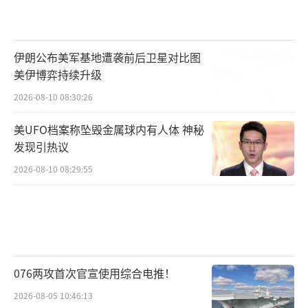
伊朗公布美军基地遭袭前后卫星对比图
美伊博弈持续升级
2026-08-10 08:30:26
美UFO档案称坠毁金属球内有人体 神秘
发现引热议
2026-08-10 08:29:55
076两攻首次官宣使用综合电推！
2026-08-05 10:46:13