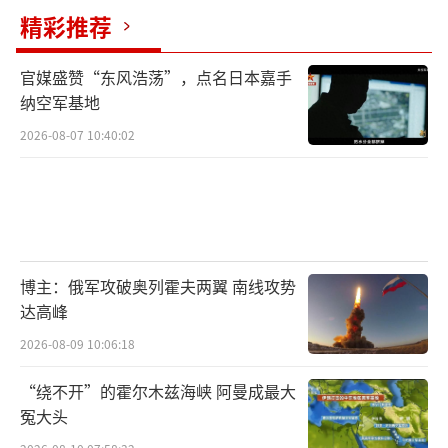
精彩推荐
官媒盛赞“东风浩荡”，点名日本嘉手
纳空军基地
2026-08-07 10:40:02
博主：俄军攻破奥列霍夫两翼 南线攻势
达高峰
2026-08-09 10:06:18
“绕不开”的霍尔木兹海峡 阿曼成最大
冤大头