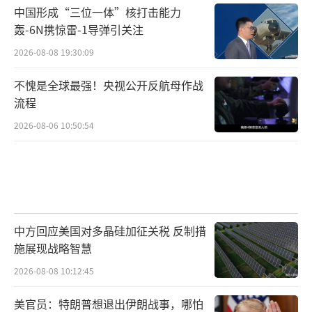
中国形成“三位一体”核打击能力
轰-6N携惊雷-1导弹引关注
2026-08-08 19:30:09
不愧是全球最强！央视公开反航母作战
流程
2026-08-06 10:50:54
中方回应美国对多晶硅加征关税 反制措
施展现战略智慧
2026-08-08 10:12:45
美官员：特朗普想退出伊朗战事，哪怕