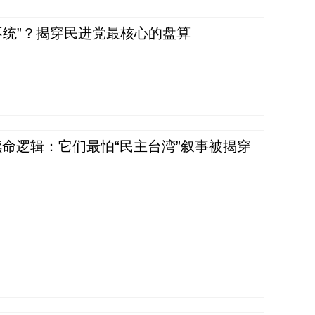
不统”？揭穿民进党最核心的盘算
命逻辑：它们最怕“民主台湾”叙事被揭穿