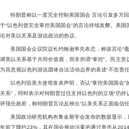
特朗普称以一度完全控制美国国会 言论引发多方回
于“以色列曾完全掌控美国国会”的言论持续发酵。美
论对美以关系及游说政治的热议。
美国国会众议院议长约翰逊率先表态，称该言论“
调美以关系基于共同价值观，而非所谓“掌控”。民主党
为其忽视以色列游说团体合法活动边界的表述“不负责任
以色列驻美大使馆发表声明，否认“掌控美国国会”
关系”，同时表示对特朗普过往支持以色列的立场“仍持
评现任政府，称特朗普言论反映出“以美关系正面临信任
美国政治研究机构布鲁金斯学会发布的数据显示，
年前下降约23%，其在国会推动法案的通过率也从2014