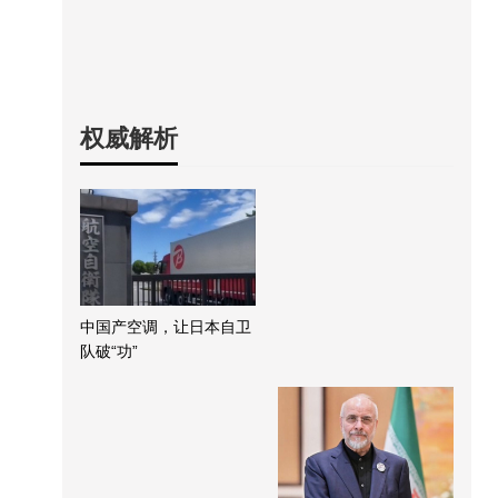
权威解析
中国产空调，让日本自卫
队破“功”