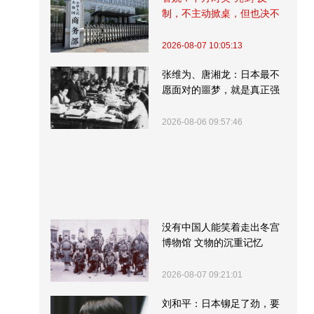
制，不主动掀桌，但也决不
受制挨打
2026-08-07 10:05:13
张维为、唐湘龙：日本最不
愿面对的噩梦，就是真正强
大的中国
2026-08-06 09:57:46
没有中国人能笑着走出冬宫
博物馆 文物的沉重记忆
2026-08-07 09:21:01
刘和平：日本铆足了劲，要