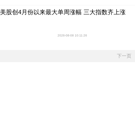
美股创4月份以来最大单周涨幅 三大指数齐上涨
2026-08-08 10:11:26
下一页