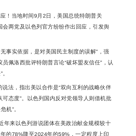
应！当地时间9月2日，美国总统特朗普关
国国会两党及以色列官方纷纷作出回应，引发舆
毫无事实依据，是对美国民主制度的误解”，强
议员佩洛西批评特朗普言论“破坏盟友信任”，认
”。
的说法，指出美以合作是“双向互利的战略伙伴
认可态度”。以色列国内反对党领导人则借机批
危机”。
近年来以色列游说团体在美政治献金规模较十
年的78%降至2024年的59%，一定程度上印