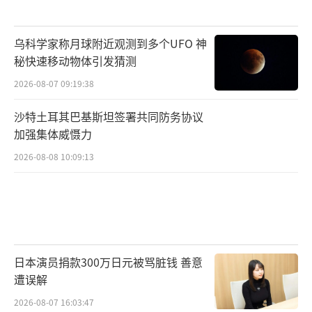
乌科学家称月球附近观测到多个UFO 神
秘快速移动物体引发猜测
2026-08-07 09:19:38
沙特土耳其巴基斯坦签署共同防务协议
加强集体威慑力
2026-08-08 10:09:13
日本演员捐款300万日元被骂脏钱 善意
遭误解
2026-08-07 16:03:47