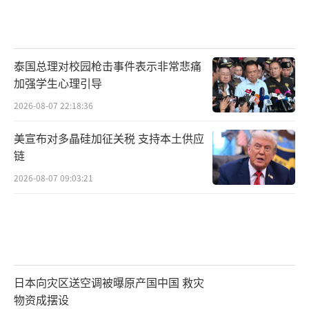
泰国总理对校园枪击事件表示非常悲痛
加强学生心理引导
2026-08-07 22:18:36
美宣布对多晶硅加征关税 支持本土供应
链
2026-08-07 09:03:21
日本向灾区送空调被曝原产国中国 救灾
物资成摆设