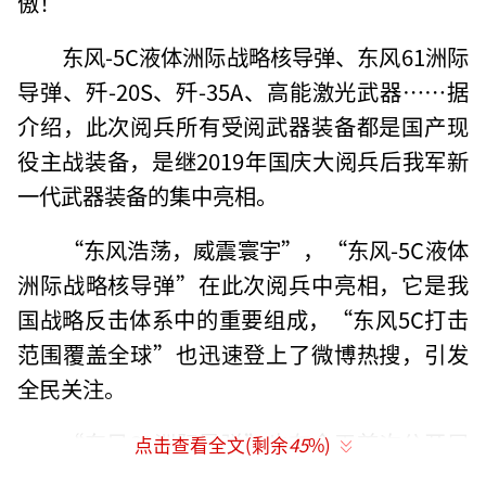
傲！”
东风-5C液体洲际战略核导弹、东风61洲际
导弹、歼-20S、歼-35A、高能激光武器……据
介绍，此次阅兵所有受阅武器装备都是国产现
役主战装备，是继2019年国庆大阅兵后我军新
一代武器装备的集中亮相。
“东风浩荡，威震寰宇”，“东风-5C液体
洲际战略核导弹”在此次阅兵中亮相，它是我
国战略反击体系中的重要组成，“东风5C打击
范围覆盖全球”也迅速登上了微博热搜，引发
全民关注。
“东风61洲际导弹”也在今天首次公开展
点击查看全文(剩余
45
%)
示，“国之重器，压舱基石”，是维护国家主