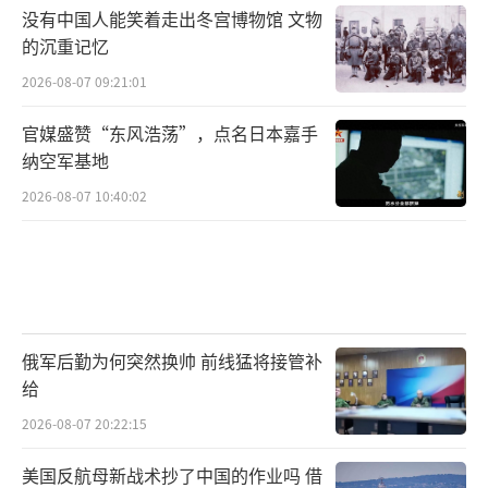
没有中国人能笑着走出冬宫博物馆 文物
的沉重记忆
2026-08-07 09:21:01
官媒盛赞“东风浩荡”，点名日本嘉手
纳空军基地
2026-08-07 10:40:02
俄军后勤为何突然换帅 前线猛将接管补
给
2026-08-07 20:22:15
美国反航母新战术抄了中国的作业吗 借