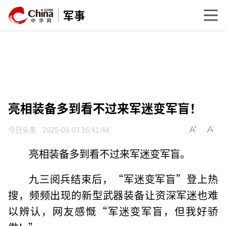
军事
亮相装备多到看不过来军迷变军盲！
今日头条
2025-09-03 16:41:44
亮相装备多到看不过来军迷变军盲。
九三阅兵结束后，“军迷变军盲”登上热
搜，频频出现的新型武器装备让资深军迷也难
以辨认，网友感慨“军迷变军盲，但我好骄