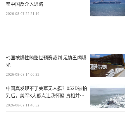
鉴中国反介入思路
2026-08-07 22:21:19
韩国被爆性贿赂世预赛裁判 足协丑闻曝
光
2026-08-07 14:00:32
中国真发现不了美军无人艇？052D被拍
到后，美军3大疑点让我怀疑 真相并非
如此
2026-08-07 11:46:52