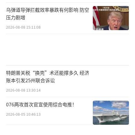
乌弹道导弹拦截效率暴跌有何影响 防空
压力剧增
2026-08-08 15:11:08
特朗普关税“换壳”术还能撑多久 经济
账本引发25州联合诉讼
2026-08-08 13:30:14
076两攻首次官宣使用综合电推！
2026-08-05 10:46:13