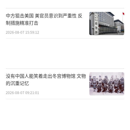
系更加完整和可靠。
（责任编辑：卢其龙 CM0882）
中方狙击美国 美官员意识到严重性 反
制措施精准打击
2026-08-07 15:59:12
没有中国人能笑着走出冬宫博物馆 文物
的沉重记忆
2026-08-07 09:21:01