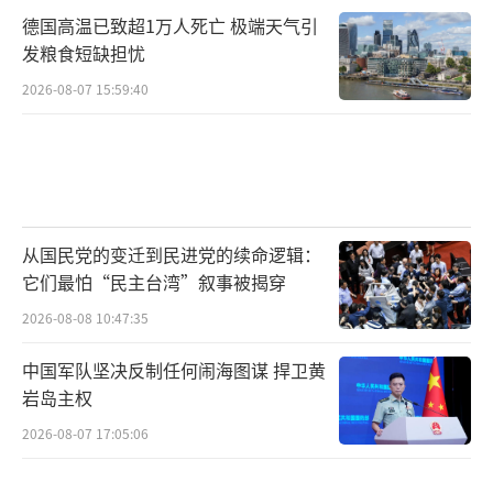
德国高温已致超1万人死亡 极端天气引
发粮食短缺担忧
2026-08-07 15:59:40
从国民党的变迁到民进党的续命逻辑：
它们最怕“民主台湾”叙事被揭穿
2026-08-08 10:47:35
中国军队坚决反制任何闹海图谋 捍卫黄
岩岛主权
2026-08-07 17:05:06