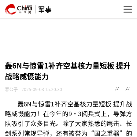
军事
轰6N与惊雷1补齐空基核力量短板 提升
战略威慑能力
春公子
2025-09-03 15:20:30
轰6N与惊雷1补齐空基核力量短板 提升战
略威慑能力！在今年的9·3阅兵式上，导弹方
队吸引了众多目光。除了大家熟悉的鹰击、长
剑系列常规导弹，还有被誉为“国之重器”的