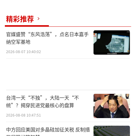
精彩推荐
官媒盛赞“东风浩荡”，点名日本嘉手
纳空军基地
2026-08-07 10:40:02
台湾一天“不独”，大陆一天“不
统”？揭穿民进党最核心的盘算
2026-08-08 10:47:51
中方回应美国对多晶硅加征关税 反制措