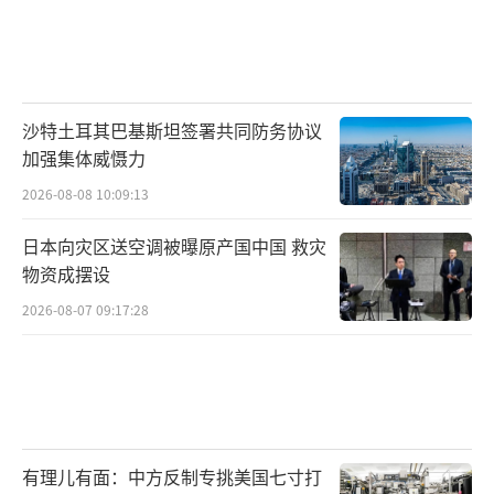
沙特土耳其巴基斯坦签署共同防务协议
加强集体威慑力
2026-08-08 10:09:13
日本向灾区送空调被曝原产国中国 救灾
物资成摆设
2026-08-07 09:17:28
有理儿有面：中方反制专挑美国七寸打