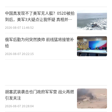
中国真发现不了美军无人艇？052D被拍
到后，美军3大疑点让我怀疑 真相并非
如此
2026-08-07 11:46:52
俄军后勤为何突然换帅 前线猛将接管补
给
2026-08-07 20:22:15
胡塞武装袭击也门政府军军营 战火再燃
引发关注
2026-08-07 20:28:04