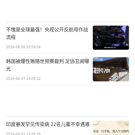
不愧是全球最强！央视公开反航母作战
流程
2026-08-06 10:50:54
韩国被爆性贿赂世预赛裁判 足协丑闻曝
光
2026-08-07 14:00:32
印度暴发罕见传染病 22名儿童不幸遇难
2026-08-07 14:58:39