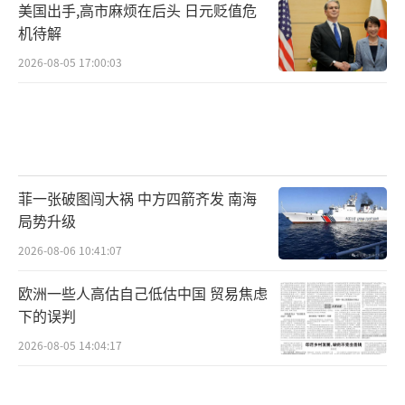
美国出手,高市麻烦在后头 日元贬值危
机待解
2026-08-05 17:00:03
菲一张破图闯大祸 中方四箭齐发 南海
局势升级
2026-08-06 10:41:07
欧洲一些人高估自己低估中国 贸易焦虑
下的误判
2026-08-05 14:04:17