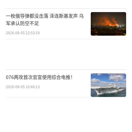
一枚俄导弹都没击落 泽连斯基发声 乌
军承认防空不足
2026-08-05 22:53:19
076两攻首次官宣使用综合电推！
2026-08-05 10:46:13