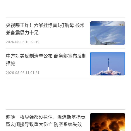
央视曝王炸！六爷挂惊雷1打航母 核常
兼备震慑力十足
2026-08-06 10:38:19
中方对美反制清单公布 商务部宣布反制
措施
2026-08-06 11:01:21
昨晚一枚导弹都没拦住，泽连斯基指责
盟友间接导致重大伤亡 防空系统失效