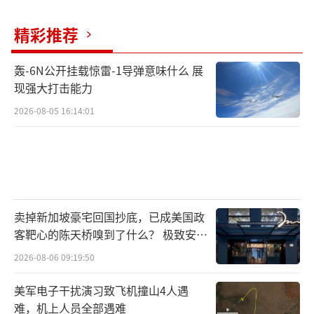
精彩推荐
轰-6N公开挂载惊雷-1导弹意味什么 展
现强大打击能力
2026-08-05 16:14:01
卖掉新加坡豪宅回国抄底，已成美国政
客靶心的陈天桥嗅到了什么？ 极致安全
的追寻
2026-08-06 09:19:50
美军电子干扰演习致飞机撞山4人遇
难，机上人员全部遇难