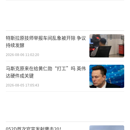
特斯拉原技师举报车间乱象被开除 争议
持续发酵
2026-08-06 11:02:20
马斯克原来在给黄仁勋“打工”吗 英伟
达硬件成关键
2026-08-05 17:05:43
052D首次官宣发射鹰击20！