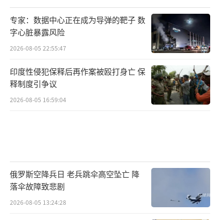
专家：数据中心正在成为导弹的靶子 数
字心脏暴露风险
2026-08-05 22:55:47
印度性侵犯保释后再作案被殴打身亡 保
释制度引争议
2026-08-05 16:59:04
俄罗斯空降兵日 老兵跳伞高空坠亡 降
落伞故障致悲剧
2026-08-05 13:24:28