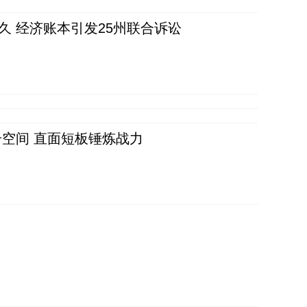
久 经济账本引发25州联合诉讼
空间 直面短板锤炼战力