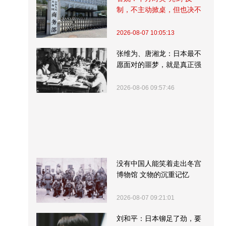
制，不主动掀桌，但也决不
受制挨打
2026-08-07 10:05:13
张维为、唐湘龙：日本最不
愿面对的噩梦，就是真正强
大的中国
2026-08-06 09:57:46
没有中国人能笑着走出冬宫
博物馆 文物的沉重记忆
2026-08-07 09:21:01
刘和平：日本铆足了劲，要