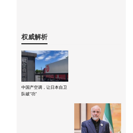
权威解析
中国产空调，让日本自卫
队破“功”