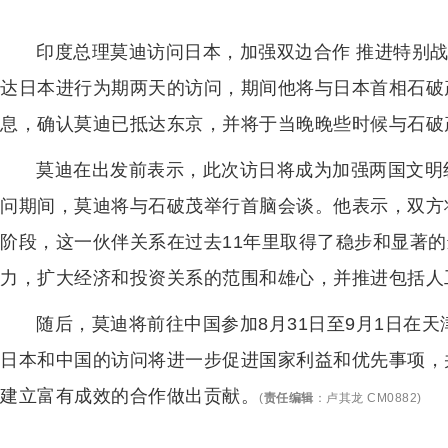
印度总理莫迪访问日本，加强双边合作 推进特别
达日本进行为期两天的访问，期间他将与日本首相石破
息，确认莫迪已抵达东京，并将于当晚晚些时候与石破
莫迪在出发前表示，此次访日将成为加强两国文明纽
问期间，莫迪将与石破茂举行首脑会谈。他表示，双方
阶段，这一伙伴关系在过去11年里取得了稳步和显著
力，扩大经济和投资关系的范围和雄心，并推进包括人
随后，莫迪将前往中国参加8月31日至9月1日在
日本和中国的访问将进一步促进国家利益和优先事项，
建立富有成效的合作做出贡献。
(
责任编辑
：
卢其龙 CM0882
)