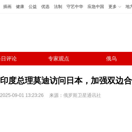
插画
健康
公益
优选
法制
守艺中华
应急中国
更多
地
每日评论
专家观点
俄乌
印度总理莫迪访问日本，加强双边合
2025-09-01 13:23:26
来源：
俄罗斯卫星通讯社