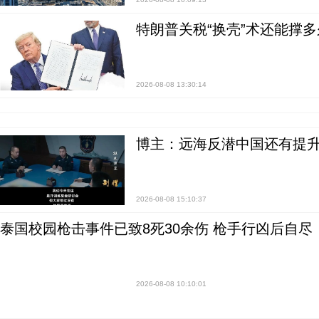
特朗普关税“换壳”术还能撑多
2026-08-08 13:30:14
博主：远海反潜中国还有提升
2026-08-08 15:10:37
泰国校园枪击事件已致8死30余伤 枪手行凶后自尽
2026-08-08 10:10:01