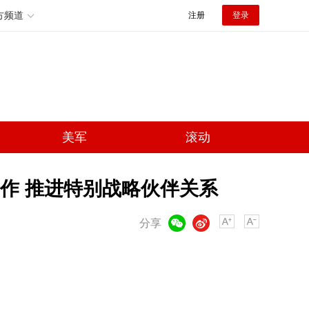
方频道
注册
登录
美军
滚动
作 推进特别战略伙伴关系
微信
微博
分享