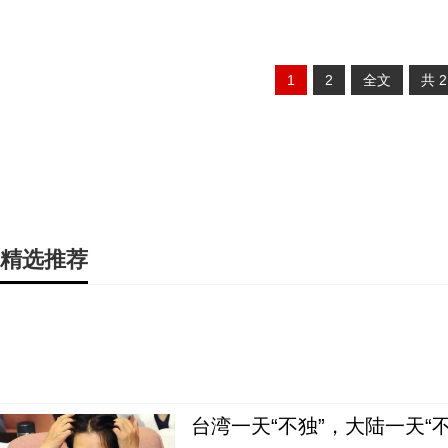
1
2
全文
共
精选推荐
台湾一天“不独”，大陆一天“