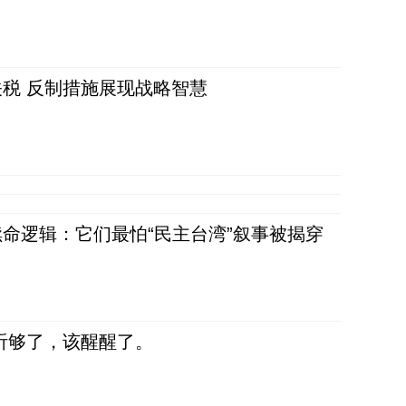
税 反制措施展现战略智慧
命逻辑：它们最怕“民主台湾”叙事被揭穿
听够了，该醒醒了。