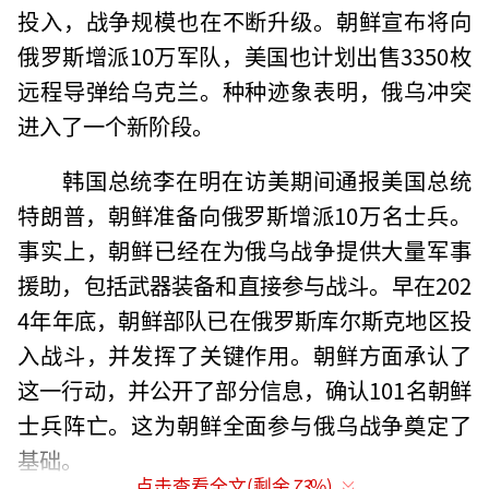
投入，战争规模也在不断升级。朝鲜宣布将向
俄罗斯增派10万军队，美国也计划出售3350枚
远程导弹给乌克兰。种种迹象表明，俄乌冲突
进入了一个新阶段。
韩国总统李在明在访美期间通报美国总统
特朗普，朝鲜准备向俄罗斯增派10万名士兵。
事实上，朝鲜已经在为俄乌战争提供大量军事
援助，包括武器装备和直接参与战斗。早在202
4年年底，朝鲜部队已在俄罗斯库尔斯克地区投
入战斗，并发挥了关键作用。朝鲜方面承认了
这一行动，并公开了部分信息，确认101名朝鲜
士兵阵亡。这为朝鲜全面参与俄乌战争奠定了
基础。
点击查看全文(剩余
73
%)