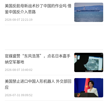
美国反航母新战术抄了中国的作业吗 借
鉴中国反介入思路
2026-08-07 22:21:19
官媒盛赞“东风浩荡”，点名日本嘉手
纳空军基地
2026-08-07 10:40:02
美国禁止进口中国人形机器人 外交部回
应
2026-07-31 09:09:52