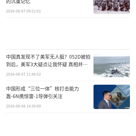
的沉重记忆
2026-08-07 09:21:01
中国真发现不了美军无人艇？052D被拍
到后，美军3大疑点让我怀疑 真相并非
如此
2026-08-07 11:46:52
中国形成“三位一体”核打击能力
轰-6N携惊雷-1导弹引关注
2026-08-08 19:30:09