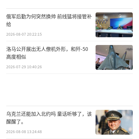
俄军后勤为何突然换帅 前线猛将接管补
给
2026-08-07 20:22:15
洛马公开展出无人僚机外形，和歼-50
高度相似
2026-07-29 10:40:26
乌克兰还能加入北约吗 童话听够了，该
醒醒了。
2026-08-08 13:24:48