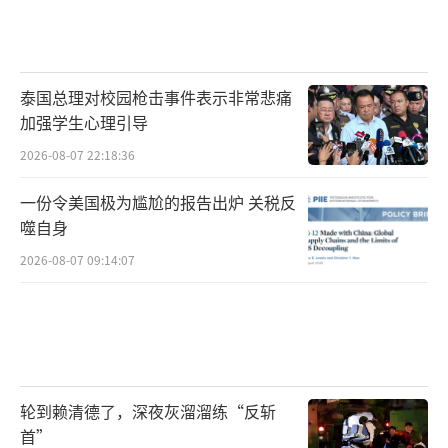
泰国总理对校园枪击事件表示非常悲痛
加强学生心理引导
2026-08-07 22:18:36
一份令美国极为尴尬的报告出炉 关税反
噬自身
2026-08-07 09:14:07
轮到赖清德了，深夜灰溜溜练“反斩
首”