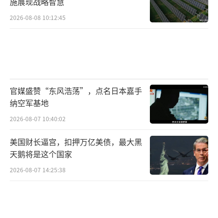
一个稳定政府。
施展现战略智慧
（责任编辑：卢其龙 CM0882）
2026-08-08 10:12:45
官媒盛赞“东风浩荡”，点名日本嘉手
纳空军基地
2026-08-07 10:40:02
美国财长逼宫，扣押万亿美债，最大黑
天鹅将是这个国家
2026-08-07 14:25:38