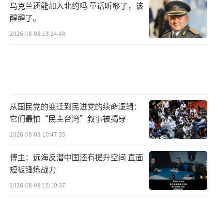
乌克兰还能加入北约吗 童话听够了，该
醒醒了。
2026-08-08 13:24:48
从国民党的变迁到民进党的续命逻辑：
它们最怕“民主台湾”叙事被揭穿
2026-08-08 10:47:35
博主：远海反潜中国还有提升空间 直面
短板锤炼战力
2026-08-08 15:10:37