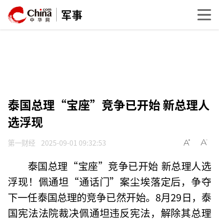
军事
泰国总理“宝座”竞争已开始 新总理人
选浮现
第一财经
2025-09-01 09:32:53
泰国总理“宝座”竞争已开始 新总理人选
浮现！佩通坦“通话门”案尘埃落定后，争夺
下一任泰国总理的竞争已然开始。8月29日，泰
国宪法法院裁决佩通坦违反宪法，解除其总理