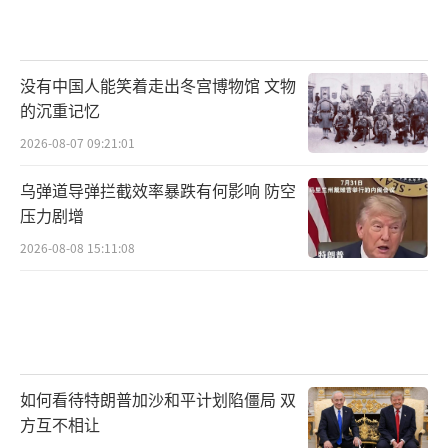
没有中国人能笑着走出冬宫博物馆 文物
的沉重记忆
2026-08-07 09:21:01
乌弹道导弹拦截效率暴跌有何影响 防空
压力剧增
2026-08-08 15:11:08
如何看待特朗普加沙和平计划陷僵局 双
方互不相让