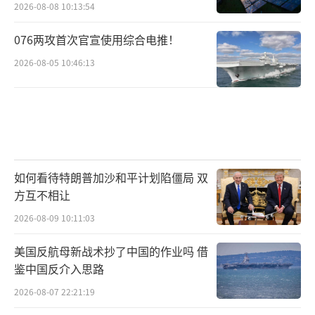
2026-08-08 10:13:54
076两攻首次官宣使用综合电推！
2026-08-05 10:46:13
如何看待特朗普加沙和平计划陷僵局 双
方互不相让
2026-08-09 10:11:03
美国反航母新战术抄了中国的作业吗 借
鉴中国反介入思路
2026-08-07 22:21:19