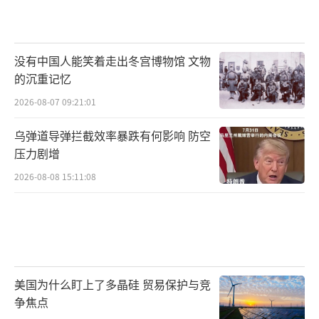
没有中国人能笑着走出冬宫博物馆 文物
的沉重记忆
2026-08-07 09:21:01
乌弹道导弹拦截效率暴跌有何影响 防空
压力剧增
2026-08-08 15:11:08
美国为什么盯上了多晶硅 贸易保护与竞
争焦点