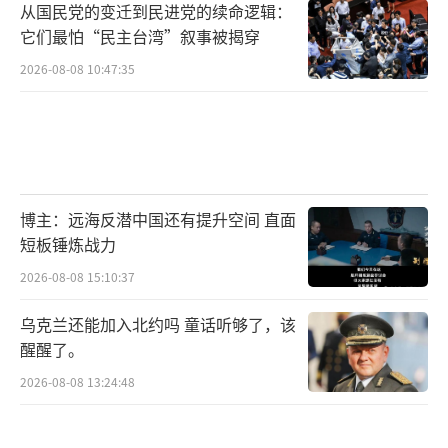
从国民党的变迁到民进党的续命逻辑：
它们最怕“民主台湾”叙事被揭穿
2026-08-08 10:47:35
博主：远海反潜中国还有提升空间 直面
短板锤炼战力
2026-08-08 15:10:37
乌克兰还能加入北约吗 童话听够了，该
醒醒了。
2026-08-08 13:24:48