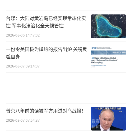
台媒：大陆对黄岩岛已经实现常态化实
控 军事化法治化全天候管控
2026-08-06 14:47:02
一份令美国极为尴尬的报告出炉 关税反
噬自身
2026-08-07 09:14:07
普京八年前的话被军方用进对乌战报！
2026-08-07 07:54:37