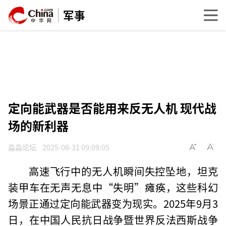
军事
定向能武器是否能用来反无人机 现代战
场的新利器
淼淼论坛
2025-08-31 09:09:05
高速飞行中的无人机瞬间失控坠地，坦克
装甲车在无声无息中“失明”瘫痪，这些科幻
场景正通过定向能武器变为现实。2025年9月3
日，在中国人民抗日战争暨世界反法西斯战争