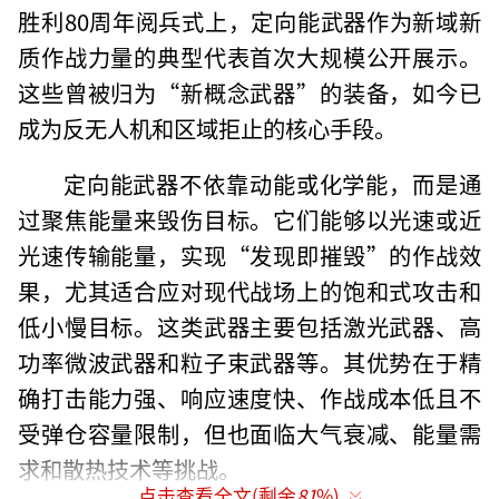
胜利80周年阅兵式上，定向能武器作为新域新
质作战力量的典型代表首次大规模公开展示。
这些曾被归为“新概念武器”的装备，如今已
成为反无人机和区域拒止的核心手段。
定向能武器不依靠动能或化学能，而是通
过聚焦能量来毁伤目标。它们能够以光速或近
光速传输能量，实现“发现即摧毁”的作战效
果，尤其适合应对现代战场上的饱和式攻击和
低小慢目标。这类武器主要包括激光武器、高
功率微波武器和粒子束武器等。其优势在于精
确打击能力强、响应速度快、作战成本低且不
受弹仓容量限制，但也面临大气衰减、能量需
求和散热技术等挑战。
点击查看全文(剩余
81
%)