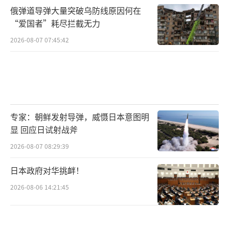
俄弹道导弹大量突破乌防线原因何在
“爱国者”耗尽拦截无力
2026-08-07 07:45:42
专家：朝鲜发射导弹，威慑日本意图明
显 回应日试射战斧
2026-08-07 08:29:39
日本政府对华挑衅！
2026-08-06 14:21:45