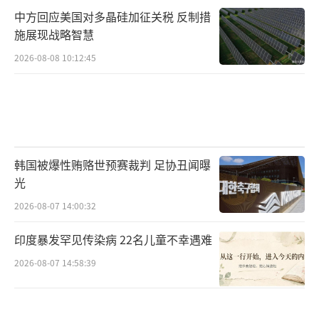
中方回应美国对多晶硅加征关税 反制措
施展现战略智慧
2026-08-08 10:12:45
韩国被爆性贿赂世预赛裁判 足协丑闻曝
光
2026-08-07 14:00:32
印度暴发罕见传染病 22名儿童不幸遇难
2026-08-07 14:58:39