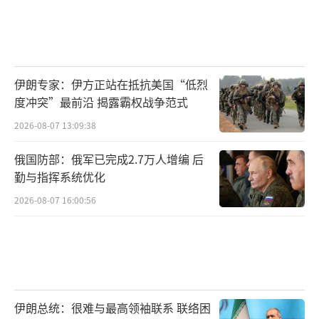
伊朗专家：伊方正站在抵抗美国“低烈
度冲突”最前沿 揭露霸权战争范式
2026-08-07 13:09:38
俄国防部：俄军已完成2.7万人增编 后
勤与指挥系统优化
2026-08-07 16:00:56
伊朗总统：很难与最高领袖联系 联络困