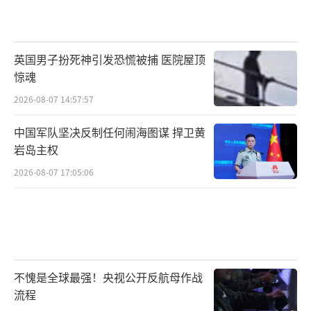
英国男子扮死神引发恐慌被捕 医院屋顶
惊魂
2026-08-07 14:57:57
中国军队坚决反制任何闹海图谋 捍卫黄
岩岛主权
2026-08-07 17:05:06
不愧是全球最强！央视公开反航母作战
流程