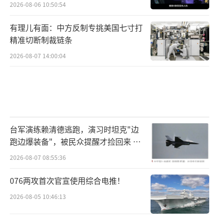
2026-08-06 10:50:54
有理儿有面：中方反制专挑美国七寸打
精准切断制裁链条
2026-08-07 14:00:04
台军演练赖清德逃跑，演习时坦克"边
跑边爆装备"，被民众提醒才捡回来 演
习状况频出引发关注
2026-08-07 08:55:36
076两攻首次官宣使用综合电推！
2026-08-05 10:46:13