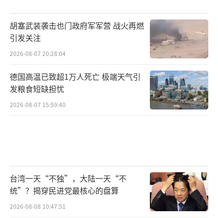
胡塞武装袭击也门政府军军营 战火再燃
引发关注
2026-08-07 20:28:04
德国高温已致超1万人死亡 极端天气引
发粮食短缺担忧
2026-08-07 15:59:40
台湾一天“不独”，大陆一天“不
统”？揭穿民进党最核心的盘算
2026-08-08 10:47:51