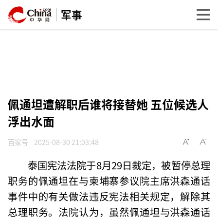
军事
佩通坦遭解职后谁将接替她 五位候选人
浮出水面
百家号
2025-08-30 21:03:48
泰国宪法法院于8月29日裁定，被暂停总理
职务的佩通坦在与柬埔寨参议院主席洪森通话
事件中的有关做法违反宪法相关规定，解除其
总理职务。法院认为，虽然佩通坦与洪森通话