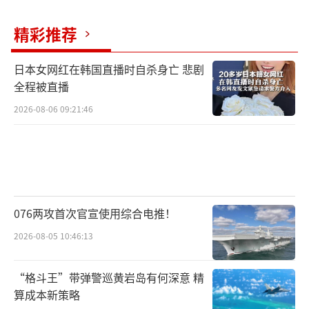
精彩推荐
日本女网红在韩国直播时自杀身亡 悲剧
全程被直播
2026-08-06 09:21:46
076两攻首次官宣使用综合电推！
2026-08-05 10:46:13
“格斗王”带弹警巡黄岩岛有何深意 精
算成本新策略