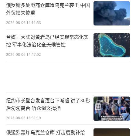
俄罗斯多处电商仓库遭乌克兰袭击 中国
外贸损失惨重
2026-08-06 14:11:53
台媒：大陆对黄岩岛已经实现常态化实
控 军事化法治化全天候管控
2026-08-06 14:47:02
纽约市长登台发言遭台下喊嘘 讲了30秒
后匆匆离台 听众倒竖拇指
2026-08-06 16:31:19
俄猛烈轰炸乌克兰仓库 打击后勤补给