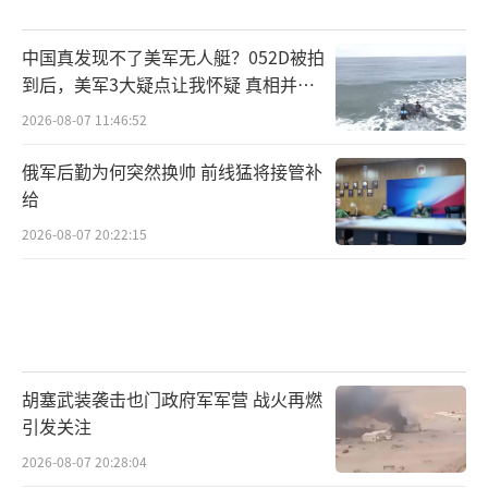
中国真发现不了美军无人艇？052D被拍
到后，美军3大疑点让我怀疑 真相并非
如此
2026-08-07 11:46:52
俄军后勤为何突然换帅 前线猛将接管补
给
2026-08-07 20:22:15
胡塞武装袭击也门政府军军营 战火再燃
引发关注
2026-08-07 20:28:04