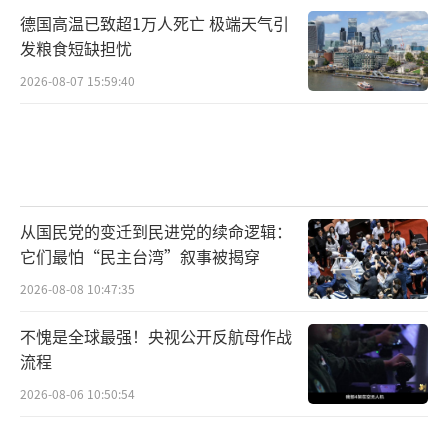
德国高温已致超1万人死亡 极端天气引
发粮食短缺担忧
2026-08-07 15:59:40
从国民党的变迁到民进党的续命逻辑：
它们最怕“民主台湾”叙事被揭穿
2026-08-08 10:47:35
不愧是全球最强！央视公开反航母作战
流程
2026-08-06 10:50:54