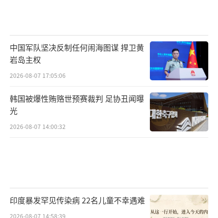
中国军队坚决反制任何闹海图谋 捍卫黄
岩岛主权
2026-08-07 17:05:06
韩国被爆性贿赂世预赛裁判 足协丑闻曝
光
2026-08-07 14:00:32
印度暴发罕见传染病 22名儿童不幸遇难
2026-08-07 14:58:39