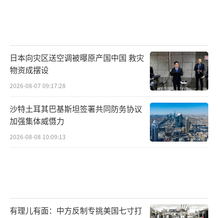
日本向灾区送空调被曝原产国中国 救灾
物资成摆设
2026-08-07 09:17:28
沙特土耳其巴基斯坦签署共同防务协议
加强集体威慑力
2026-08-08 10:09:13
有理儿有面：中方反制专挑美国七寸打