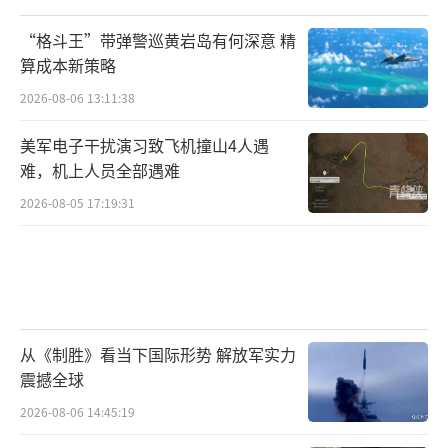
“格斗王”带弹警巡黄岩岛有何深意 精
算成本新策略
2026-08-06 13:11:38
美军电子干扰演习致飞机撞山4人遇
难，机上人员全部遇难
2026-08-05 17:19:31
从《制胜》看当下国际形势 解放军实力
震撼全球
2026-08-06 14:45:19