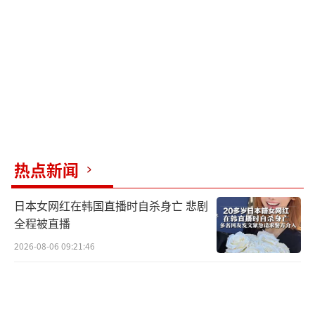
亡，其中包括5名记者，另有大批人员受伤。遇
难记者分别受雇于路透社、美联社、半岛电视
台以及美国全国广播公司等媒体。
（责任编辑：张小
花 TT1000）
热点新闻
日本女网红在韩国直播时自杀身亡 悲剧
全程被直播
2026-08-06 09:21:46