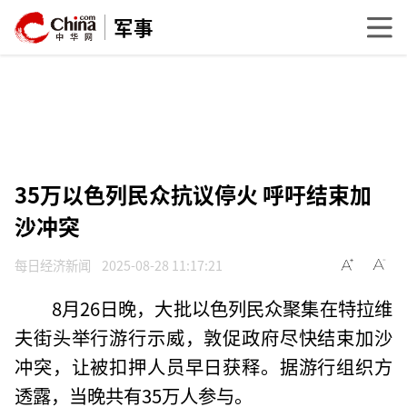
军事
35万以色列民众抗议停火 呼吁结束加
沙冲突
每日经济新闻
2025-08-28 11:17:21
8月26日晚，大批以色列民众聚集在特拉维
夫街头举行游行示威，敦促政府尽快结束加沙
冲突，让被扣押人员早日获释。据游行组织方
透露，当晚共有35万人参与。