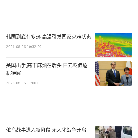
韩国到底有多热 高温引发国家灾难状态
2026-08-06 10:32:29
美国出手,高市麻烦在后头 日元贬值危
机待解
2026-08-05 17:00:03
俄乌战事进入新阶段 无人化战争开启