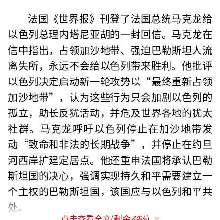
法国《世界报》刊登了法国总统马克龙给
以色列总理内塔尼亚胡的一封回信。马克龙在
信中指出，占领加沙地带、强迫巴勒斯坦人流
离失所，永远不会给以色列带来胜利。他批评
以色列决定启动新一轮攻势以“最终重新占领
加沙地带”，认为这些行为只会加剧以色列的
孤立，助长反犹活动，并危及世界各地的犹太
社群。马克龙呼吁以色列停止在加沙地带发
动“致命和非法的长期战争”，并停止在约旦
河西岸扩建定居点。他还重申法国将承认巴勒
斯坦国的决心，强调实现持久和平需要建立一
个主权的巴勒斯坦国，该国应与以色列和平共
处。
点击查看全文(剩余
49
%)