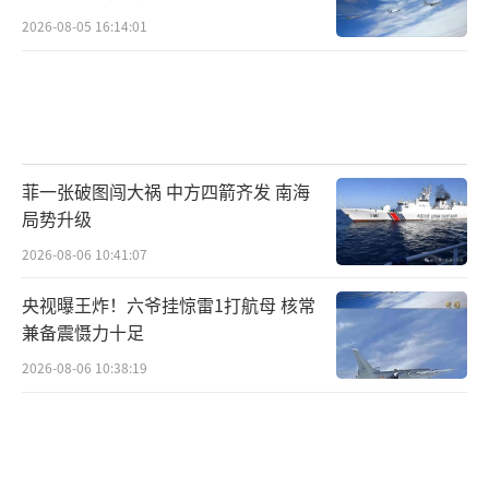
2026-08-05 16:14:01
菲一张破图闯大祸 中方四箭齐发 南海
局势升级
2026-08-06 10:41:07
央视曝王炸！六爷挂惊雷1打航母 核常
兼备震慑力十足
2026-08-06 10:38:19