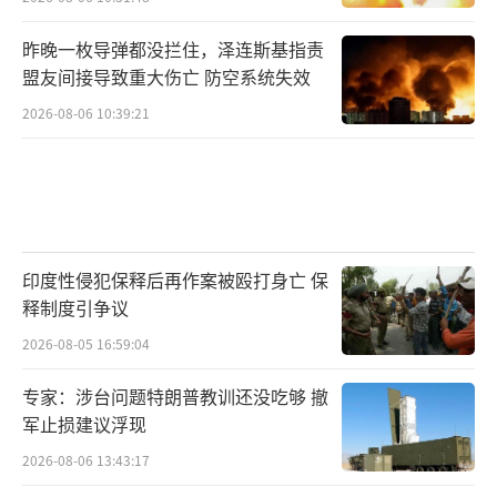
昨晚一枚导弹都没拦住，泽连斯基指责
盟友间接导致重大伤亡 防空系统失效
2026-08-06 10:39:21
印度性侵犯保释后再作案被殴打身亡 保
释制度引争议
2026-08-05 16:59:04
专家：涉台问题特朗普教训还没吃够 撤
军止损建议浮现
2026-08-06 13:43:17