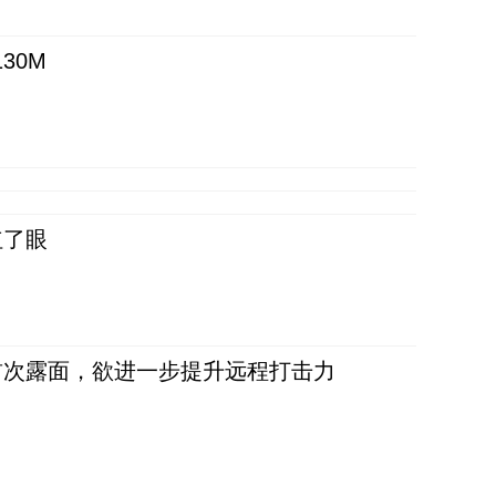
30M
红了眼
首次露面，欲进一步提升远程打击力