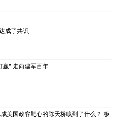
民达成了共识
赢” 走向建军百年
成美国政客靶心的陈天桥嗅到了什么？ 极