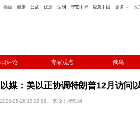
插画
健康
公益
优选
法制
守艺中华
应急中国
更多
地
每日评论
专家观点
俄乌
以媒：美以正协调特朗普12月访问
2025-08-26 13:19:59
来源：
搜狐网