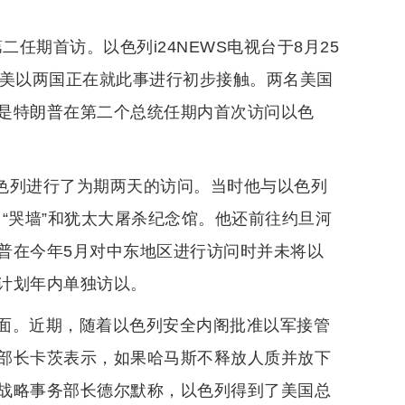
任期首访。以色列i24NEWS电视台于8月25
，美以两国正在就此事进行初步接触。两名美国
是特朗普在第二个总统任期内首次访问以色
以色列进行了为期两天的访问。当时他与以色列
“哭墙”和犹太大屠杀纪念馆。他还前往约旦河
普在今年5月对中东地区进行访问时并未将以
计划年内单独访以。
面。近期，随着以色列安全内阁批准以军接管
部长卡茨表示，如果哈马斯不释放人质并放下
战略事务部长德尔默称，以色列得到了美国总