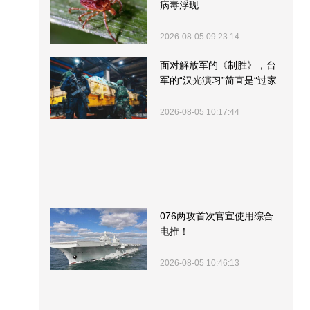
病毒浮现
2026-08-05 09:23:14
面对解放军的《制胜》，台
军的“汉光演习”简直是“过家
家”
2026-08-05 10:17:44
076两攻首次官宣使用综合
电推！
2026-08-05 10:46:13