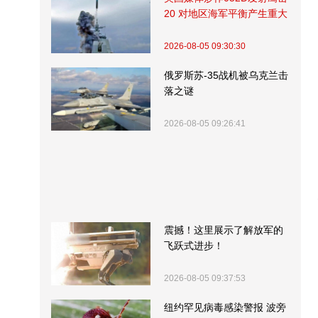
20 对地区海军平衡产生重大
影响
2026-08-05 09:30:30
俄罗斯苏-35战机被乌克兰击
落之谜
2026-08-05 09:26:41
震撼！这里展示了解放军的
飞跃式进步！
2026-08-05 09:37:53
纽约罕见病毒感染警报 波旁