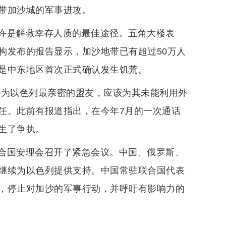
带加沙城的军事进攻。
许是解救幸存人质的最佳途径。五角大楼表
构发布的报告显示，加沙地带已有超过50万人
是中东地区首次正式确认发生饥荒。
作为以色列最亲密的盟友，应该为其未能利用外
任。此前有报道指出，在今年7月的一次通话
生了争执。
合国安理会召开了紧急会议。中国、俄罗斯、
继续为以色列提供支持。中国常驻联合国代表
，停止对加沙的军事行动，并呼吁有影响力的