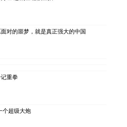
愿面对的噩梦，就是真正强大的中国
一记重拳
一个超级大炮