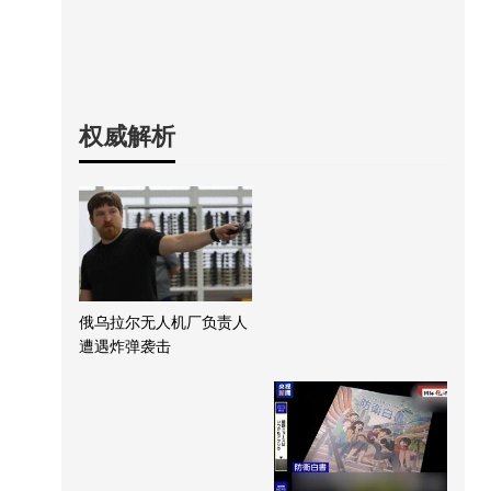
权威解析
俄乌拉尔无人机厂负责人
遭遇炸弹袭击