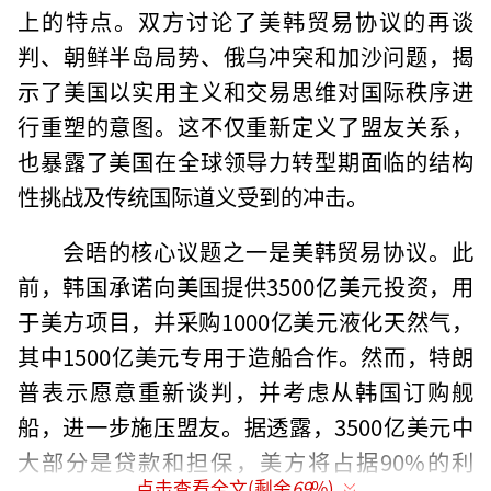
上的特点。双方讨论了美韩贸易协议的再谈
判、朝鲜半岛局势、俄乌冲突和加沙问题，揭
示了美国以实用主义和交易思维对国际秩序进
行重塑的意图。这不仅重新定义了盟友关系，
也暴露了美国在全球领导力转型期面临的结构
性挑战及传统国际道义受到的冲击。
会晤的核心议题之一是美韩贸易协议。此
前，韩国承诺向美国提供3500亿美元投资，用
于美方项目，并采购1000亿美元液化天然气，
其中1500亿美元专用于造船合作。然而，特朗
普表示愿意重新谈判，并考虑从韩国订购舰
船，进一步施压盟友。据透露，3500亿美元中
大部分是贷款和担保，美方将占据90%的利
点击查看全文(剩余
69
%)