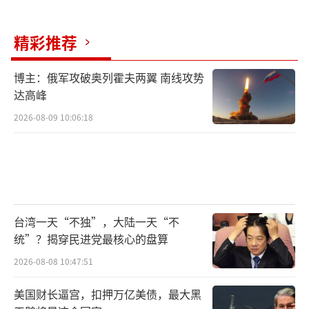
精彩推荐
博主：俄军攻破奥列霍夫两翼 南线攻势
达高峰
2026-08-09 10:06:18
台湾一天“不独”，大陆一天“不
统”？揭穿民进党最核心的盘算
2026-08-08 10:47:51
美国财长逼宫，扣押万亿美债，最大黑