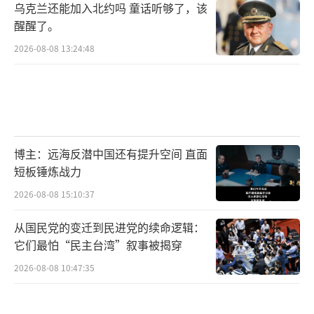
乌克兰还能加入北约吗 童话听够了，该
醒醒了。
2026-08-08 13:24:48
博主：远海反潜中国还有提升空间 直面
短板锤炼战力
2026-08-08 15:10:37
从国民党的变迁到民进党的续命逻辑：
它们最怕“民主台湾”叙事被揭穿
2026-08-08 10:47:35