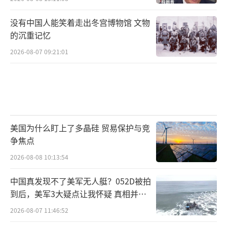
没有中国人能笑着走出冬宫博物馆 文物
的沉重记忆
2026-08-07 09:21:01
美国为什么盯上了多晶硅 贸易保护与竞
争焦点
2026-08-08 10:13:54
中国真发现不了美军无人艇？052D被拍
到后，美军3大疑点让我怀疑 真相并非
如此
2026-08-07 11:46:52