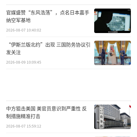
官媒盛赞“东风浩荡”，点名日本嘉手
纳空军基地
2026-08-07 10:40:02
“伊斯兰版北约”出现 三国防务协议引
发关注
2026-08-09 10:09:45
中方狙击美国 美官员意识到严重性 反
制措施精准打击
2026-08-07 15:59:12