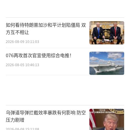
如何看待特朗普加沙和平计划陷僵局 双
方互不相让
2026-08-09 10:11:03
076两攻首次官宣使用综合电推！
2026-08-05 10:46:13
乌弹道导弹拦截效率暴跌有何影响 防空
压力剧增
2026-08-08 15:11:08