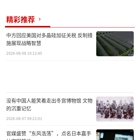
精彩推荐
中方回应美国对多晶硅加征关税 反制措
施展现战略智慧
2026-08-08 10:12:45
没有中国人能笑着走出冬宫博物馆 文物
的沉重记忆
2026-08-07 09:21:01
官媒盛赞“东风浩荡”，点名日本嘉手