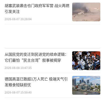
胡塞武装袭击也门政府军军营 战火再燃
引发关注
2026-08-07 20:28:04
从国民党的变迁到民进党的续命逻辑：
它们最怕“民主台湾”叙事被揭穿
2026-08-08 10:47:35
德国高温已致超1万人死亡 极端天气引
发粮食短缺担忧
2026-08-07 15:59:40