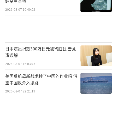
纳空军基地
2026-08-07 10:40:02
日本演员捐款300万日元被骂脏钱 善意
遭误解
2026-08-07 16:03:47
美国反航母新战术抄了中国的作业吗 借
鉴中国反介入思路
2026-08-07 22:21:19