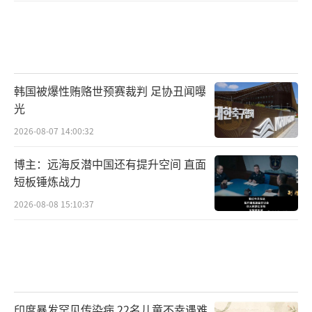
韩国被爆性贿赂世预赛裁判 足协丑闻曝
光
2026-08-07 14:00:32
博主：远海反潜中国还有提升空间 直面
短板锤炼战力
2026-08-08 15:10:37
印度暴发罕见传染病 22名儿童不幸遇难