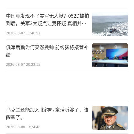
中国真发现不了美军无人艇？052D被拍
到后，美军3大疑点让我怀疑 真相并非
如此
2026-08-07 11:46:52
俄军后勤为何突然换帅 前线猛将接管补
给
2026-08-07 20:22:15
乌克兰还能加入北约吗 童话听够了，该
醒醒了。
2026-08-08 13:24:48