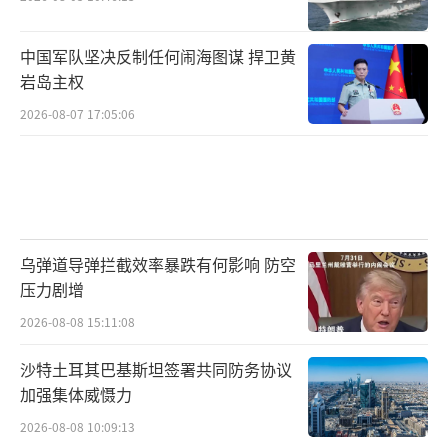
中国军队坚决反制任何闹海图谋 捍卫黄
岩岛主权
2026-08-07 17:05:06
乌弹道导弹拦截效率暴跌有何影响 防空
压力剧增
2026-08-08 15:11:08
沙特土耳其巴基斯坦签署共同防务协议
加强集体威慑力
2026-08-08 10:09:13