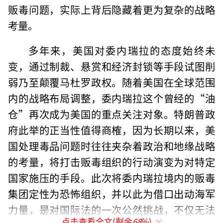
贩毒问题，实际上背后隐藏着更为复杂的战略
考量。
多年来，美国对委内瑞拉的态度始终未
变，通过制裁、悬赏和经济封锁等手段试图削
弱乃至颠覆马杜罗政权。随着美国在全球范围
内的战略布局调整，委内瑞拉这个曾经的“油
仓”再次成为美国的重点关注对象。特朗普政
府此举的正当性值得商榷，因为长期以来，美
国处理毒品问题时往往夹杂着政治和地缘战略
的考量，将打击贩毒组织的行动演变为对特定
国家施压的手段。此次将委内瑞拉境内的贩毒
集团定性为恐怖组织，并以此为借口出动海军
力量，是对国际法的一次公然挑战，不仅无法
点击查看全文(剩余
68
%)