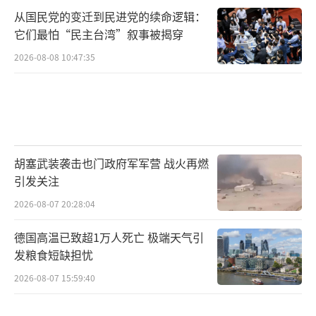
从国民党的变迁到民进党的续命逻辑：
它们最怕“民主台湾”叙事被揭穿
2026-08-08 10:47:35
胡塞武装袭击也门政府军军营 战火再燃
引发关注
2026-08-07 20:28:04
德国高温已致超1万人死亡 极端天气引
发粮食短缺担忧
2026-08-07 15:59:40