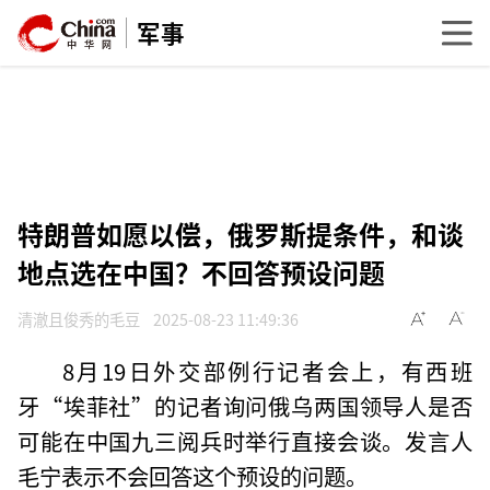
军事
特朗普如愿以偿，俄罗斯提条件，和谈
地点选在中国？不回答预设问题
清澈且俊秀的毛豆
2025-08-23 11:49:36
8月19日外交部例行记者会上，有西班
牙“埃菲社”的记者询问俄乌两国领导人是否
可能在中国九三阅兵时举行直接会谈。发言人
毛宁表示不会回答这个预设的问题。