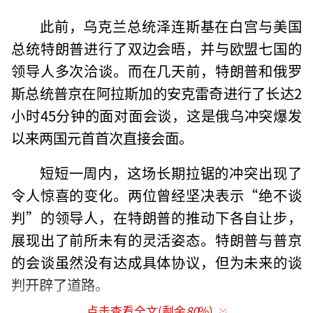
此前，乌克兰总统泽连斯基在白宫与美国
总统特朗普进行了双边会晤，并与欧盟七国的
领导人多次洽谈。而在几天前，特朗普和俄罗
斯总统普京在阿拉斯加的安克雷奇进行了长达2
小时45分钟的面对面会谈，这是俄乌冲突爆发
以来两国元首首次直接会面。
短短一周内，这场长期拉锯的冲突出现了
令人惊喜的变化。两位曾经坚决表示“绝不谈
判”的领导人，在特朗普的推动下各自让步，
展现出了前所未有的灵活姿态。特朗普与普京
的会谈虽然没有达成具体协议，但为未来的谈
判开辟了道路。
点击查看全文(剩余
80
%)