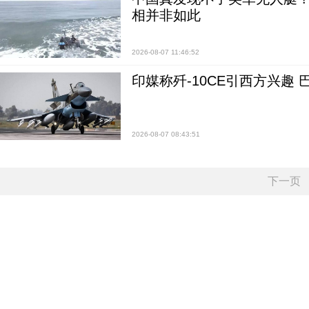
相并非如此
2026-08-07 11:46:52
印媒称歼-10CE引西方兴趣
2026-08-07 08:43:51
下一页