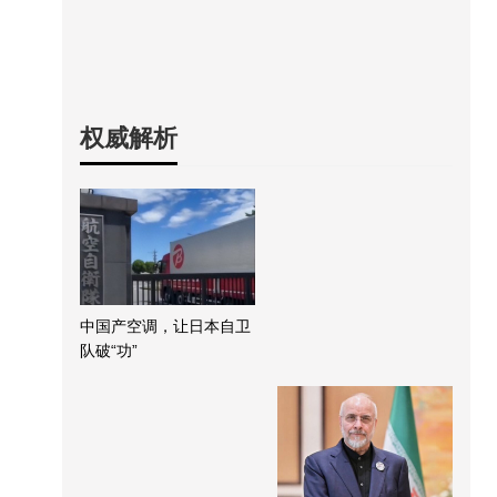
权威解析
中国产空调，让日本自卫
队破“功”