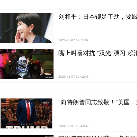
刘和平：日本铆足了劲，要
2026-08-07 09:55:09
嘴上叫嚣对抗 “汉光”演习 赖
2026-08-07 10:02:48
“向特朗普同志致敬！”美国
2026-08-07 09:43:32