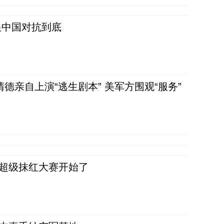
跟中国对抗到底
清德亲自上演“逃生剧本” 美军方围观“服务”
，超级抹红大赛开始了