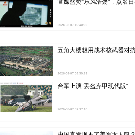
官媒盛赞“东风浩荡”，点名
2026-08-07 10:40:02
五角大楼想用战术核武器对
2026-08-07 09:50:33
台军上演“丢盔弃甲现代版”
2026-08-07 09:37:10
中国真发现不了美军无人艇？0