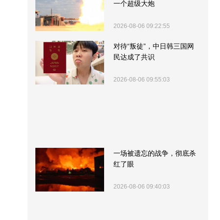
一个超级大炮
2026-08-06 09:22:55
对待“叛徒”，中日韩三国网
民达成了共识
2026-08-06 09:55:03
一场被遗忘的战争，彻底杀
红了眼
2026-08-06 09:40:03