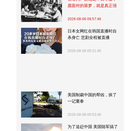
愿面对的噩梦，就是真正强
大的中国
2026-08-06 09:57:46
日本女网红在韩国直播时自
杀身亡 悲剧全程被直播
2026-08-06 09:21:46
美国制裁中国的帮凶，挨了
一记重拳
2026-08-06 09:53:46
为了追赶中国 美国陆军搞了