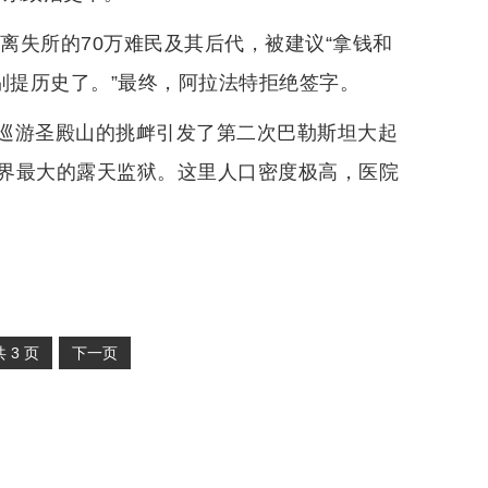
离失所的70万难民及其后代，被建议“拿钱和
别提历史了。”最终，阿拉法特拒绝签字。
巡游圣殿山的挑衅引发了第二次巴勒斯坦大起
界最大的露天监狱。这里人口密度极高，医院
共
3
页
下一页