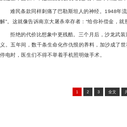
难民条款同样刺痛了巴勒斯坦人的神经。1948年流
解”。这就像告诉南京大屠杀幸存者：“给你补偿金，就
拒绝的代价比想象中更残酷。三个月后，沙龙武装
义。五年间，数千条生命化作仇恨的养料，加沙成了世
停电时，医生们不得不举着手机照明做手术。
1
2
3
全文