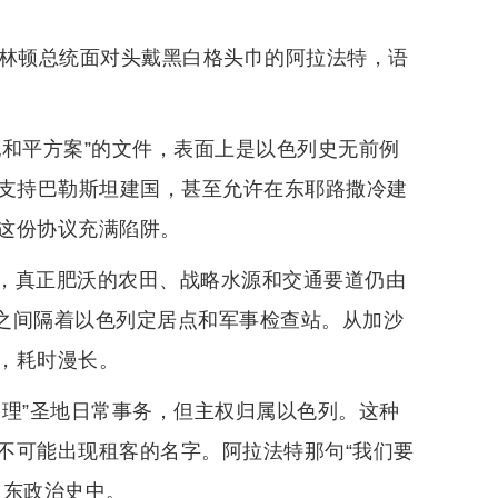
克林顿总统面对头戴黑白格头巾的阿拉法特，语
纪和平方案”的文件，表面上是以色列史无前例
，支持巴勒斯坦建国，甚至允许在东耶路撒冷建
这份协议充满陷阱。
，真正肥沃的农田、战略水源和交通要道仍由
块之间隔着以色列定居点和军事检查站。从加沙
，耗时漫长。
管理”圣地日常事务，但主权归属以色列。这种
不可能出现租客的名字。阿拉法特那句“我们要
中东政治史中。