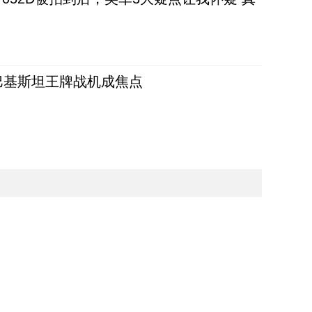
 巴基斯坦王牌战机成焦点