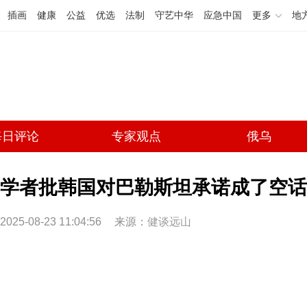
插画
健康
公益
优选
法制
守艺中华
应急中国
更多
地
每日评论
专家观点
俄乌
学者批韩国对巴勒斯坦承诺成了空话
2025-08-23 11:04:56
来源：
健谈远山