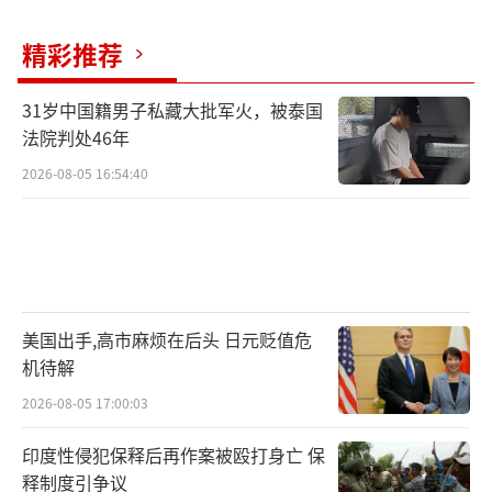
精彩推荐
31岁中国籍男子私藏大批军火，被泰国
法院判处46年
2026-08-05 16:54:40
美国出手,高市麻烦在后头 日元贬值危
机待解
2026-08-05 17:00:03
印度性侵犯保释后再作案被殴打身亡 保
释制度引争议