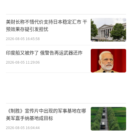
美财长称不惜代价支持日本稳定汇市 干
预效果存疑引发担忧
2026-08-05 16:45:58
印度船又被炸了 俄警告再运武器还炸
2026-08-05 11:29:06
《制胜》宣传片中出现的军事基地在哪
美军嘉手纳基地成目标
2026-08-05 16:04:44