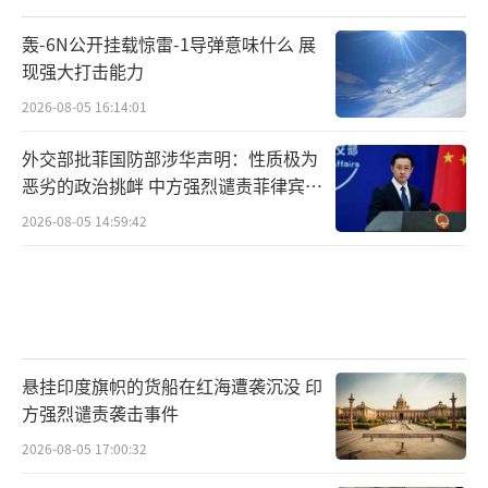
轰-6N公开挂载惊雷-1导弹意味什么 展
现强大打击能力
2026-08-05 16:14:01
外交部批菲国防部涉华声明：性质极为
恶劣的政治挑衅 中方强烈谴责菲律宾行
为
2026-08-05 14:59:42
悬挂印度旗帜的货船在红海遭袭沉没 印
方强烈谴责袭击事件
2026-08-05 17:00:32