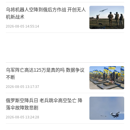
乌将机器人空降到俄后方作战 开创无人
机新战术
2026-08-05 14:55:14
乌军阵亡高达125万是真的吗 数据争议
不断
2026-08-05 13:17:37
俄罗斯空降兵日 老兵跳伞高空坠亡 降
落伞故障致悲剧
2026-08-05 13:24:28