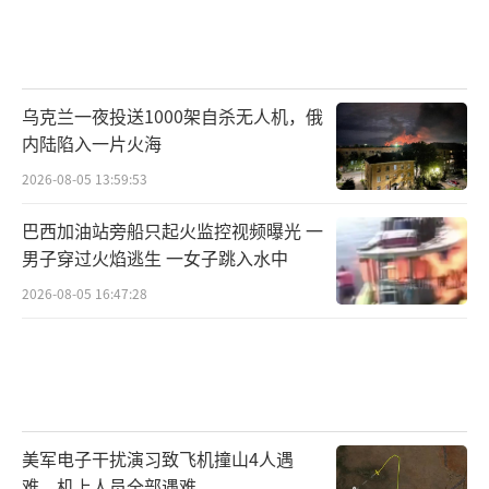
乌克兰一夜投送1000架自杀无人机，俄
内陆陷入一片火海
2026-08-05 13:59:53
巴西加油站旁船只起火监控视频曝光 一
男子穿过火焰逃生 一女子跳入水中
2026-08-05 16:47:28
美军电子干扰演习致飞机撞山4人遇
难，机上人员全部遇难