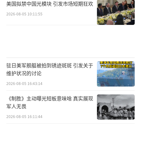
美国拟禁中国光模块 引发市场短期狂欢
2026-08-05 10:11:55
驻日美军舰艇被拍到锈迹斑斑 引发关于
维护状况的讨论
2026-08-05 16:43:14
《制胜》主动曝光短板意味啥 真实展现
军人无畏
2026-08-05 16:11:44