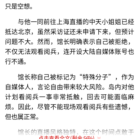
只是空想。
与他一同前往上海直播的中天小姐姐已经
抵达北京，虽然采访证还未申请下来，但预计
问题不大。然而，馆长明确表示自己被拒绝，
不仅无法观看阅兵，连开设大陆自媒体账号也
行不通。
馆长称自己被标记为“特殊分子”，作为
自媒体人，言论自由带来较大风险。岛内对他
计划看阅兵一事非常抵触，回去可能面临麻
烦。因此，尽管不能现场观看阅兵有些遗憾，
但也属正常。
馆长的直播风格独特，在这个时间点敢于
点击查看全文(剩余
56
%)