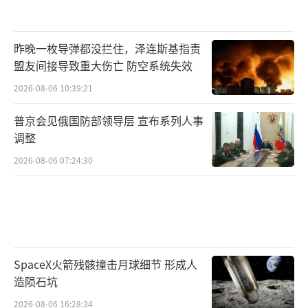
昨晚一枚导弹都没拦住，泽连斯基指责
盟友间接导致重大伤亡 防空系统失效
2026-08-06 10:39:21
普京会见俄国防部领导层 宣布系列人事
调整
2026-08-06 07:24:30
SpaceX火箭残骸撞击月球细节 形成人
造陨石坑
2026-08-06 16:28:34