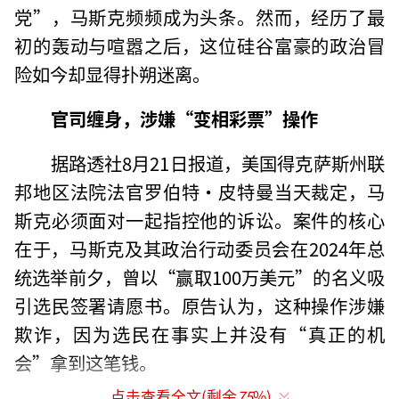
党”，马斯克频频成为头条。然而，经历了最
初的轰动与喧嚣之后，这位硅谷富豪的政治冒
险如今却显得扑朔迷离。
官司缠身，涉嫌“变相彩票”操作
据路透社8月21日报道，美国得克萨斯州联
邦地区法院法官罗伯特·皮特曼当天裁定，马
斯克必须面对一起指控他的诉讼。案件的核心
在于，马斯克及其政治行动委员会在2024年总
统选举前夕，曾以“赢取100万美元”的名义吸
引选民签署请愿书。原告认为，这种操作涉嫌
欺诈，因为选民在事实上并没有“真正的机
会”拿到这笔钱。
点击查看全文(剩余
75
%)