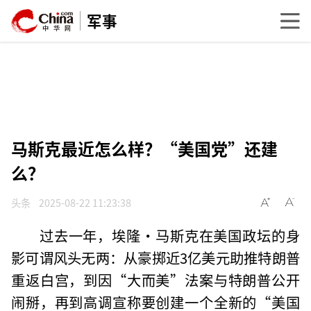
军事
马斯克最近怎么样？“美国党”还建
么？
头条
2025-08-22 11:23:38
过去一年，埃隆·马斯克在美国政坛的身
影可谓风头无两：从豪掷近3亿美元助推特朗普
重返白宫，到因“大而美”法案与特朗普公开
闹掰，再到高调宣称要创建一个全新的“美国