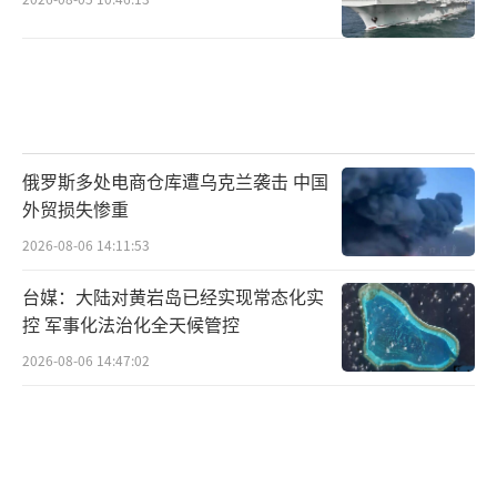
编辑：张佳鑫）
俄罗斯多处电商仓库遭乌克兰袭击 中国
外贸损失惨重
2026-08-06 14:11:53
台媒：大陆对黄岩岛已经实现常态化实
控 军事化法治化全天候管控
2026-08-06 14:47:02