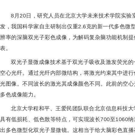
8月20日，研究人员在北京大学未来技术学院实
发，我国科学家自主研制出仅重2.6克的新一代多色微
辨率的深脑双光子彩色成像，为解码复杂脑功能机制提
表。
双光子显微成像技术基于双光子吸收及激发荧光的
空心光纤。通过光纤内部微结构，将激光约束其中进行
光图像。不同波长的激光其成像颜色不同。此前的空心
多色成像能力。
北京大学程和平、王爱民团队联合北京信息科技大
具有低损耗、低色散等特点，可实现波长700至106
出多色微型化双光子显微镜。这相当于给大脑彩色直播