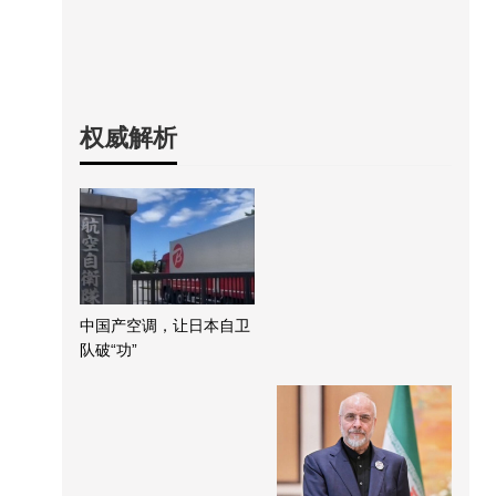
权威解析
中国产空调，让日本自卫
队破“功”