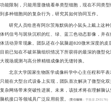
功能限制，只能用显微镜看单类型细胞，现在不同类型
到多种细胞间的复杂行为，研究其如何协同互作。
研究人员给患有阿尔茨海默病的小鼠头上戴上这种
体钙信号与斑块沉积的红、绿、蓝三色动态影像，并在
体活动异常现象。团队还在小鼠脑超820微米深度的
目前已知在不破坏脑组织情况下所获得的最深的微型化
大视场观测与高分辨精细成像的无缝转换。
北京大学国家生物医学成像科学中心主任程和平表
只能在大型台式设备上实现，团队首次解决了微型化双
复杂网络带来突破性进展。未来，该技术将在理解脑认
脑机接口等领域具广泛应用前景。
(
责任编辑
：
于浩淙 ZX0176
)