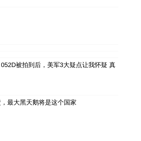
52D被拍到后，美军3大疑点让我怀疑 真
债，最大黑天鹅将是这个国家