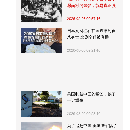
愿面对的噩梦，就是真正强
大的中国
2026-08-06 09:57:46
日本女网红在韩国直播时自
杀身亡 悲剧全程被直播
2026-08-06 09:21:46
美国制裁中国的帮凶，挨了
一记重拳
2026-08-06 09:53:46
为了追赶中国 美国陆军搞了