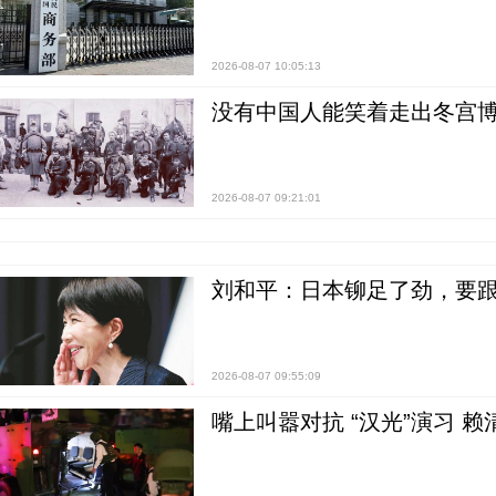
2026-08-07 10:05:13
没有中国人能笑着走出冬宫博
2026-08-07 09:21:01
刘和平：日本铆足了劲，要
2026-08-07 09:55:09
嘴上叫嚣对抗 “汉光”演习 赖