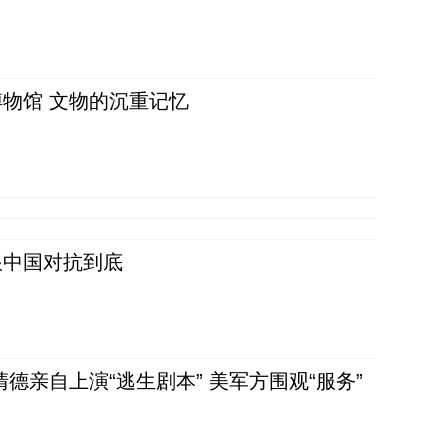
物馆 文物的沉重记忆
跟中国对抗到底
清德亲自上演“逃生剧本” 美军方围观“服务”