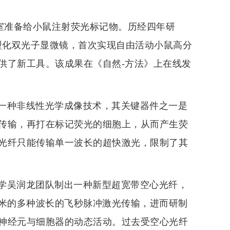
验室准备给小鼠注射荧光标记物。历经四年研
型化双光子显微镜，首次实现自由活动小鼠高分
供了新工具。该成果在《自然-方法》上在线发
一种非线性光学成像技术，其关键器件之一是
传输，再打在标记荧光的细胞上，从而产生荧
光纤只能传输单一波长的超快激光，限制了其
学吴润龙团队制出一种新型超宽带空心光纤，
0纳米的多种波长的飞秒脉冲激光传输，进而研制
神经元与细胞器的动态活动。过去受空心光纤