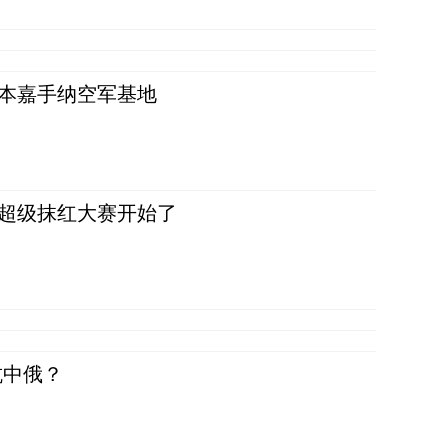
日本嘉手纳空军基地
，超级抹红大赛开始了
抗中俄？