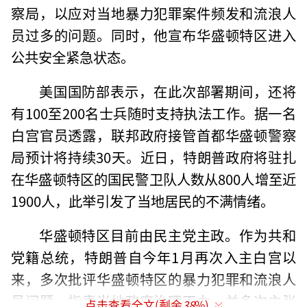
察局，以应对当地暴力犯罪案件频发和流浪人
员过多的问题。同时，他宣布华盛顿特区进入
公共安全紧急状态。
美国国防部表示，在此次部署期间，还将
有100至200名士兵随时支持执法工作。据一名
白宫官员透露，联邦政府接管首都华盛顿警察
局预计将持续30天。近日，特朗普政府将驻扎
在华盛顿特区的国民警卫队人数从800人增至近
1900人，此举引发了当地居民的不满情绪。
华盛顿特区目前由民主党主政。作为共和
党籍总统，特朗普自今年1月再次入主白宫以
来，多次批评华盛顿特区的暴力犯罪和流浪人
员问题，指责当地政府治理不力，并多次主张
点击查看全文(剩余
38
%)