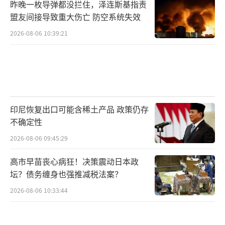
昨晚一枚导弹都没拦住，泽连斯基指责
盟友间接导致重大伤亡 防空系统失效
2026-08-06 10:39:21
印尼恢复出口可能含稀土产品 政策仍存
不确定性
2026-08-06 09:45:29
高市早苗丧心病狂！决策震动日本政
坛？债务缠身也强推减税法案？
2026-08-06 10:33:44