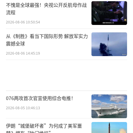
不愧是全球最强！央视公开反航母作战
流程
2026-08-06 10:50:54
从《制胜》看当下国际形势 解放军实力
震撼全球
2026-08-06 14:45:19
076两攻首次官宣使用综合电推！
2026-08-05 10:46:13
伊朗“城堡破坏者”为何成了美军噩
梦？拥有“独门绝技”