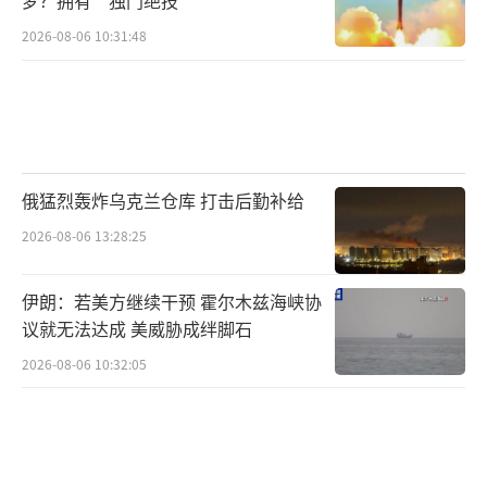
2026-08-06 10:31:48
俄猛烈轰炸乌克兰仓库 打击后勤补给
2026-08-06 13:28:25
伊朗：若美方继续干预 霍尔木兹海峡协
议就无法达成 美威胁成绊脚石
2026-08-06 10:32:05