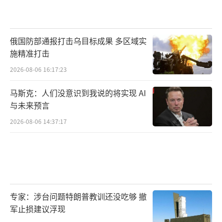
俄国防部通报打击乌目标成果 多区域实
施精准打击
2026-08-06 16:17:23
马斯克：人们没意识到我说的将实现 AI
与未来预言
2026-08-06 14:37:17
专家：涉台问题特朗普教训还没吃够 撤
军止损建议浮现