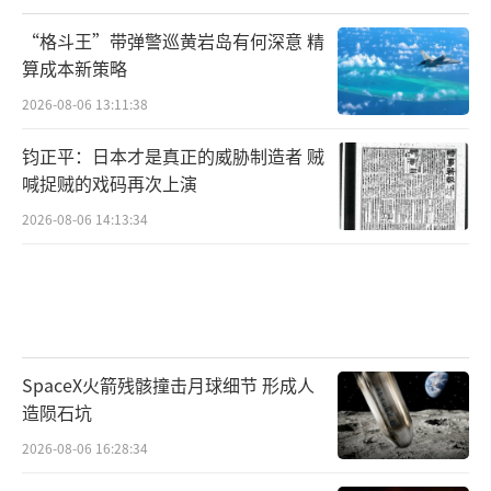
“格斗王”带弹警巡黄岩岛有何深意 精
算成本新策略
2026-08-06 13:11:38
钧正平：日本才是真正的威胁制造者 贼
喊捉贼的戏码再次上演
2026-08-06 14:13:34
SpaceX火箭残骸撞击月球细节 形成人
造陨石坑
2026-08-06 16:28:34