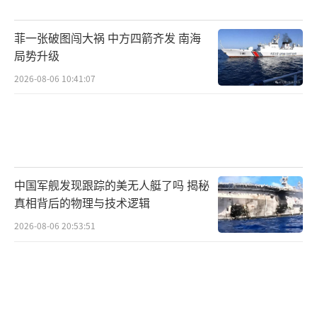
菲一张破图闯大祸 中方四箭齐发 南海
局势升级
2026-08-06 10:41:07
中国军舰发现跟踪的美无人艇了吗 揭秘
真相背后的物理与技术逻辑
2026-08-06 20:53:51