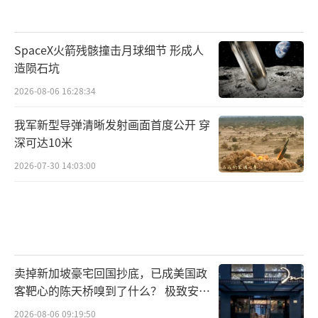
SpaceX火箭残骸撞击月球细节 形成人
造陨石坑
2026-08-06 16:28:34
我军新型导弹清晰发射画面首度公开 穿
深可达10米
2026-07-30 14:03:00
卖掉新加坡豪宅回国抄底，已成美国政
客靶心的陈天桥嗅到了什么？ 极致安全
的追寻
2026-08-06 09:19:50