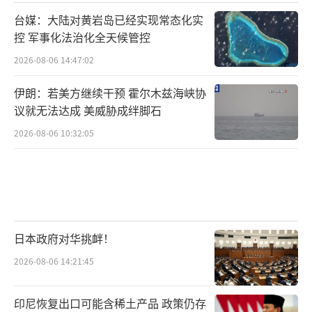
台媒：大陆对黄岩岛已经实现常态化实
控 军事化法治化全天候管控
2026-08-06 14:47:02
伊朗：若美方继续干预 霍尔木兹海峡协
议就无法达成 美威胁成绊脚石
2026-08-06 10:32:05
日本政府对华挑衅！
2026-08-06 14:21:45
印尼恢复出口可能含稀土产品 政策仍存