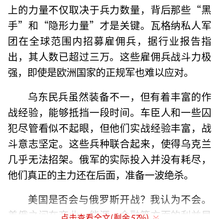
上的力量不仅取决于兵力数量，背后那些“黑
手”和“隐形力量”才是关键。瓦格纳私人军
团在全球范围内招募雇佣兵，据行业报告指
出，其人数已超过三万。这些雇佣兵战斗力极
强，即使是欧洲国家的正规军也难以应对。
乌东民兵虽然装备不一，但有着丰富的作
战经验，能够抵挡一段时间。车臣人和一些囚
犯尽管看似不起眼，但他们实战经验丰富，战
斗意志坚定。这些兵种联合起来，使得乌克兰
几乎无法招架。俄军的实际投入并没有耗尽，
他们真正的主力还在后面，准备一波绝杀。
美国是否会与俄罗斯开战？我认为不会。
美俄之间在商业、能源、金融等方面的利益早
点击查看全文(剩余
57
%)