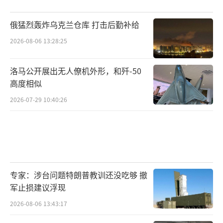
俄猛烈轰炸乌克兰仓库 打击后勤补给
2026-08-06 13:28:25
洛马公开展出无人僚机外形，和歼-50
高度相似
2026-07-29 10:40:26
专家：涉台问题特朗普教训还没吃够 撤
军止损建议浮现
2026-08-06 13:43:17