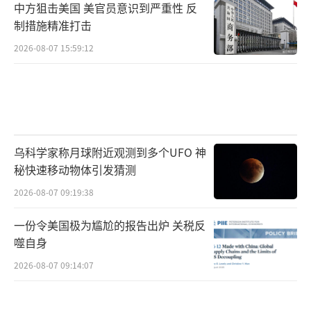
中方狙击美国 美官员意识到严重性 反
制措施精准打击
2026-08-07 15:59:12
乌科学家称月球附近观测到多个UFO 神
秘快速移动物体引发猜测
2026-08-07 09:19:38
一份令美国极为尴尬的报告出炉 关税反
噬自身
2026-08-07 09:14:07