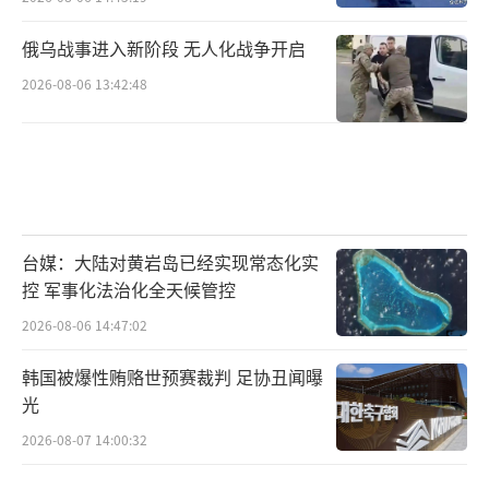
俄乌战事进入新阶段 无人化战争开启
2026-08-06 13:42:48
台媒：大陆对黄岩岛已经实现常态化实
控 军事化法治化全天候管控
2026-08-06 14:47:02
韩国被爆性贿赂世预赛裁判 足协丑闻曝
光
2026-08-07 14:00:32