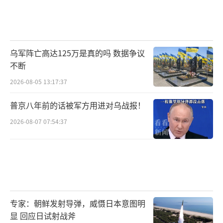
乌军阵亡高达125万是真的吗 数据争议
不断
2026-08-05 13:17:37
普京八年前的话被军方用进对乌战报！
2026-08-07 07:54:37
专家：朝鲜发射导弹，威慑日本意图明
显 回应日试射战斧