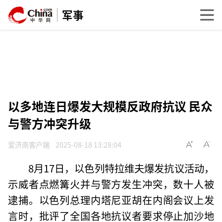
军事
以多地连日爆发大规模反政府抗议 民众
与警方冲突升级
爱济南客户端
2025-08-18 13:28:04
8月17日，以色列特拉维夫爆发抗议活动，
示威者点燃篝火并与警方发生冲突，数十人被
逮捕。以色列总理内塔尼亚胡在内阁会议上发
言时，批评了全国各地抗议者要求停止加沙地