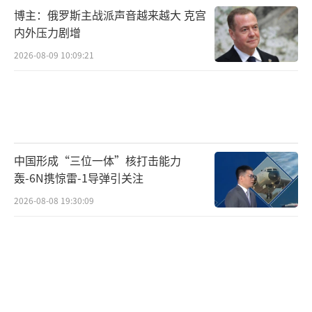
博主：俄罗斯主战派声音越来越大 克宫
内外压力剧增
2026-08-09 10:09:21
中国形成“三位一体”核打击能力
轰-6N携惊雷-1导弹引关注
2026-08-08 19:30:09