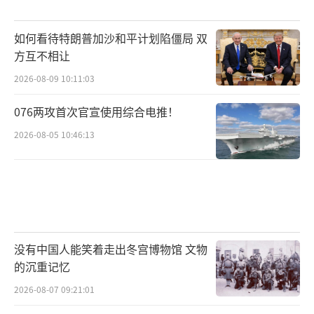
如何看待特朗普加沙和平计划陷僵局 双
方互不相让
2026-08-09 10:11:03
076两攻首次官宣使用综合电推！
2026-08-05 10:46:13
没有中国人能笑着走出冬宫博物馆 文物
的沉重记忆
2026-08-07 09:21:01