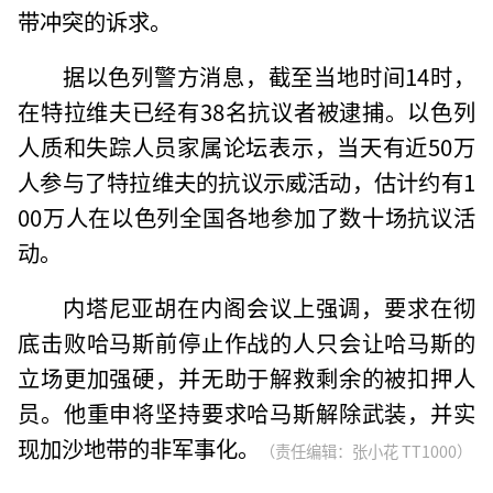
带冲突的诉求。
据以色列警方消息，截至当地时间14时，
在特拉维夫已经有38名抗议者被逮捕。以色列
人质和失踪人员家属论坛表示，当天有近50万
人参与了特拉维夫的抗议示威活动，估计约有1
00万人在以色列全国各地参加了数十场抗议活
动。
内塔尼亚胡在内阁会议上强调，要求在彻
底击败哈马斯前停止作战的人只会让哈马斯的
立场更加强硬，并无助于解救剩余的被扣押人
员。他重申将坚持要求哈马斯解除武装，并实
现加沙地带的非军事化。
（责任编辑：张小花 TT1000）