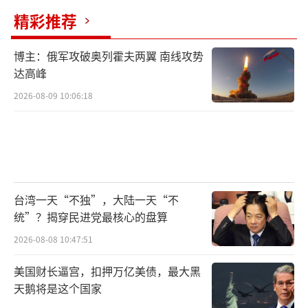
精彩推荐
博主：俄军攻破奥列霍夫两翼 南线攻势
达高峰
2026-08-09 10:06:18
台湾一天“不独”，大陆一天“不
统”？揭穿民进党最核心的盘算
2026-08-08 10:47:51
美国财长逼宫，扣押万亿美债，最大黑
天鹅将是这个国家