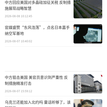
中方回应美国对多晶硅加征关税 反制措
施展现战略智慧
2026-08-08 10:12:45
官媒盛赞“东风浩荡”，点名日本嘉手
纳空军基地
2026-08-07 10:40:02
中方狙击美国 美官员意识到严重性 反
制措施精准打击
2026-08-07 15:59:12
乌克兰还能加入北约吗 童话听够了，该