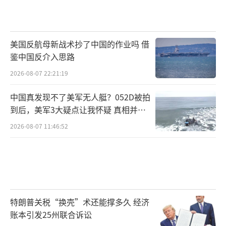
美国反航母新战术抄了中国的作业吗 借
鉴中国反介入思路
2026-08-07 22:21:19
中国真发现不了美军无人艇？052D被拍
到后，美军3大疑点让我怀疑 真相并非
如此
2026-08-07 11:46:52
特朗普关税“换壳”术还能撑多久 经济
账本引发25州联合诉讼