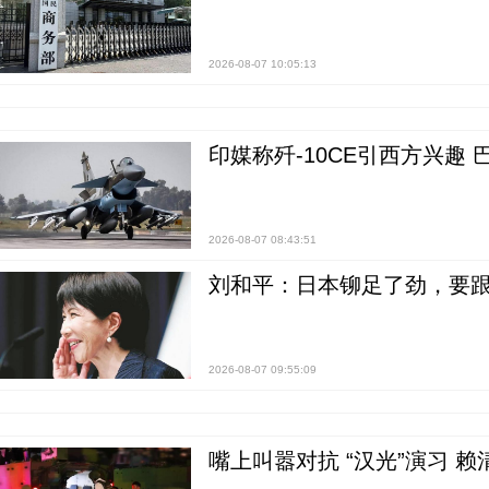
2026-08-07 10:05:13
印媒称歼-10CE引西方兴趣
2026-08-07 08:43:51
刘和平：日本铆足了劲，要
2026-08-07 09:55:09
嘴上叫嚣对抗 “汉光”演习 赖