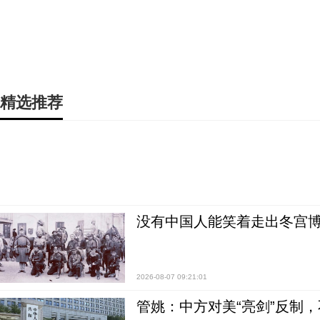
精选推荐
没有中国人能笑着走出冬宫博
2026-08-07 09:21:01
管姚：中方对美“亮剑”反制