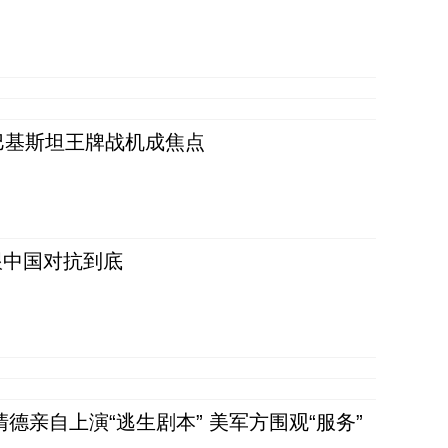
 巴基斯坦王牌战机成焦点
跟中国对抗到底
清德亲自上演“逃生剧本” 美军方围观“服务”