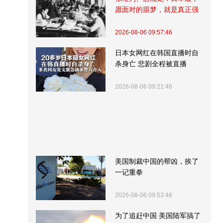
愿面对的噩梦，就是真正强
大的中国
2026-08-06 09:57:46
日本女网红在韩国直播时自
杀身亡 悲剧全程被直播
2026-08-06 09:21:46
美国制裁中国的帮凶，挨了
一记重拳
2026-08-06 09:53:46
为了追赶中国 美国陆军搞了