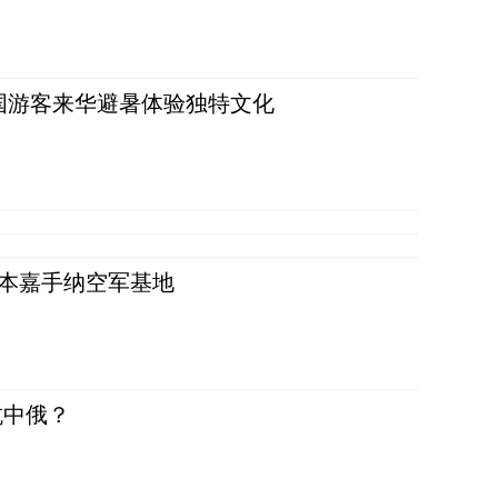
词：外国游客来华避暑体验独特文化
日本嘉手纳空军基地
抗中俄？