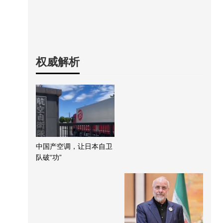
权威解析
中国产空调，让日本自卫
队破“功”