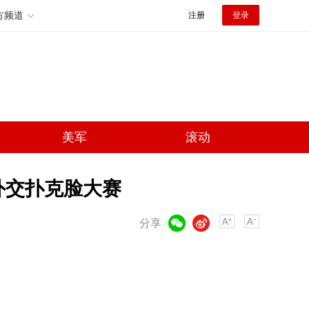
方频道
注册
登录
美军
滚动
外交扑克脸大赛
微信
微博
分享