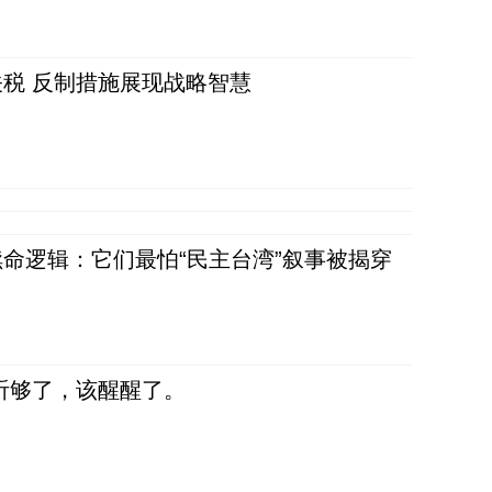
税 反制措施展现战略智慧
命逻辑：它们最怕“民主台湾”叙事被揭穿
听够了，该醒醒了。