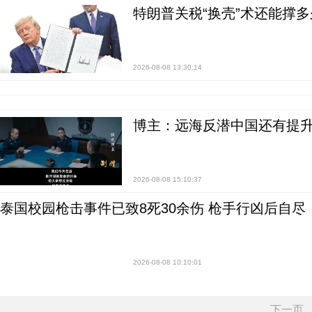
特朗普关税“换壳”术还能撑多
2026-08-08 13:30:14
博主：远海反潜中国还有提升
2026-08-08 15:10:37
泰国校园枪击事件已致8死30余伤 枪手行凶后自尽
2026-08-08 10:10:01
下一页