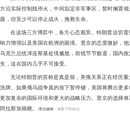
方沿实际控制线停火，中间划定非军事区，暂时搁置领
题，但至少可以停止战火，挽救生命。
在这场三方博弈中，各方心态迥异。特朗普迫切需
响力增强以及美国在欧洲的困境。普京的态度微妙，他
乌克兰总统泽连斯基处境尴尬，前线节节败退，国内政
失，这在国内几乎不可接受。
无论特朗普的宣称是真是假，美俄关系正在经历重
洗牌。如果俄乌战争真的按下暂停键，美国将腾出更多
更加复杂的国际环境和更大的战略压力。普京的选择将
阿拉斯加揭晓。
(
责任编辑
：
张蕾 TT0001
)