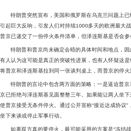
特朗普突然宣布，美国和俄罗斯在乌克兰问题上已
引起巨大反响，引发人们对持续1000多天的欧洲最大
普京已递交了一份停火条件清单，但泽连斯基是否会参
特朗普和普京尚未确定会晤的具体时间和地点，因
有人认为这可能是真正的突破性进展，也有人怀疑这是
将普京和泽连斯基拉到同一张谈判桌上，而普京的停火
特朗普的言论中包含两方面的策略：一是逼迫普京
京已拒绝与泽连斯基见面整整三年。如果能让两人坐下
使普京接受无条件停火。通过公开宣称“接近达成协议
坐下来谈或停止军事行动。
如果双方真的要停火，最可能采用的方案是“冻结