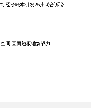
久 经济账本引发25州联合诉讼
空间 直面短板锤炼战力