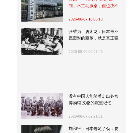
制，不主动掀桌，但也决不
受制挨打
2026-08-07 10:05:13
张维为、唐湘龙：日本最不
愿面对的噩梦，就是真正强
大的中国
2026-08-06 09:57:46
没有中国人能笑着走出冬宫
博物馆 文物的沉重记忆
2026-08-07 09:21:01
刘和平：日本铆足了劲，要