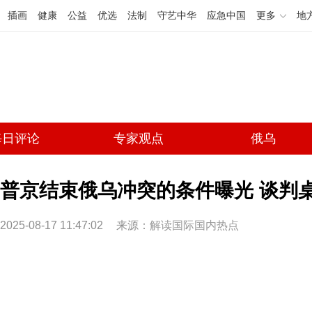
插画
健康
公益
优选
法制
守艺中华
应急中国
更多
地
每日评论
专家观点
俄乌
普京结束俄乌冲突的条件曝光 谈判
2025-08-17 11:47:02
来源：
解读国际国内热点