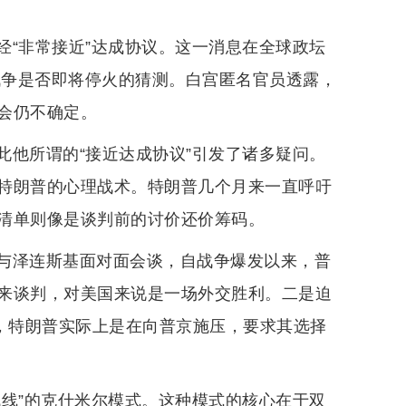
经“非常接近”达成协议。这一消息在全球政坛
战争是否即将停火的猜测。白宫匿名官员透露，
会仍不确定。
此他所谓的“接近达成协议”引发了诸多疑问。
特朗普的心理战术。特朗普几个月来一直呼吁
清单则像是谈判前的讨价还价筹码。
与泽连斯基面对面会谈，自战争爆发以来，普
来谈判，对美国来说是一场外交胜利。二是迫
”，特朗普实际上是在向普京施压，要求其选择
战线”的克什米尔模式。这种模式的核心在于双