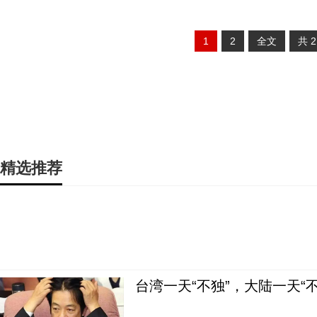
1
2
全文
共
精选推荐
台湾一天“不独”，大陆一天“