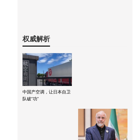
权威解析
中国产空调，让日本自卫
队破“功”